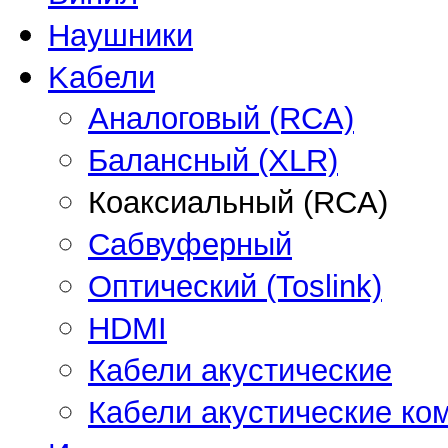
Наушники
Kабели
Аналоговый (RCA)
Балансный (XLR)
Коаксиальный (RCA)
Сабвуферный
Оптический (Toslink)
HDMI
Кабели акустические
Кабели акустические ко