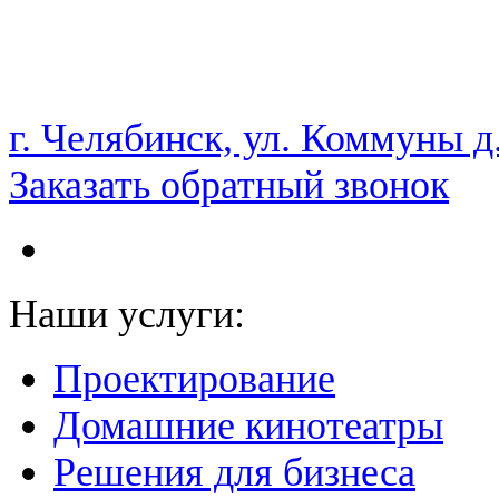
НАМ ДОВЕРЯЮТ С 2003 ГОДА
г. Челябинск, ул. Коммуны д
Заказать обратный звонок
Наши услуги:
Проектирование
Домашние кинотеатры
Решения для бизнеса