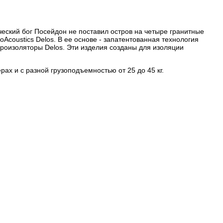
ческий бог Посейдон не поставил остров на четыре гранитные
Acoustics Delos. В ее основе - запатентованная технология
броизоляторы Delos. Эти изделия созданы для изоляции
ах и с разной грузоподъемностью от 25 до 45 кг.