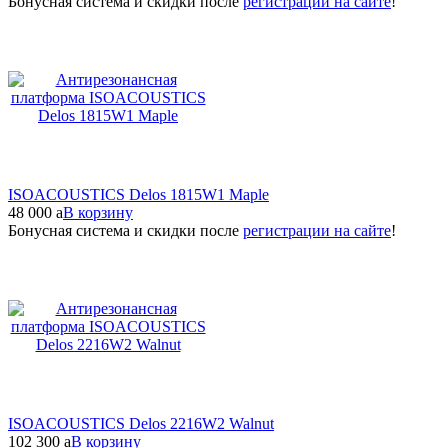
Бонусная система и скидки после
регистрации на сайте
!
ISOACOUSTICS Delos 1815W1 Maple
48 000
a
В корзину
Бонусная система и скидки после
регистрации на сайте
!
ISOACOUSTICS Delos 2216W2 Walnut
102 300
a
В корзину