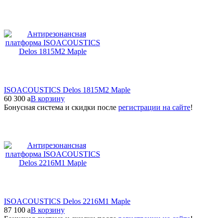
ISOACOUSTICS Delos 1815M2 Maple
60 300
a
В корзину
Бонусная система и скидки после
регистрации на сайте
!
ISOACOUSTICS Delos 2216M1 Maple
87 100
a
В корзину