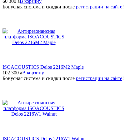
60 300
a
В корзину
Бонусная система и скидки после
регистрации на сайте
!
ISOACOUSTICS Delos 2216M2 Maple
102 300
a
В корзину
Бонусная система и скидки после
регистрации на сайте
!
ISOACOUSTICS Delos 2216W1 Walnut