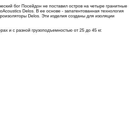
ческий бог Посейдон не поставил остров на четыре гранитные
Acoustics Delos. В ее основе - запатентованная технология
броизоляторы Delos. Эти изделия созданы для изоляции
ах и с разной грузоподъемностью от 25 до 45 кг.