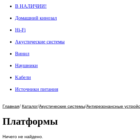
В НАЛИЧИИ!
Домашний кинозал
Hi-Fi
Акустические системы
Винил
Наушники
Kабели
Источники питания
/
/
/
Главная
Каталог
Акустические системы
Антирезонансные устройс
Платформы
Ничего не найдено.