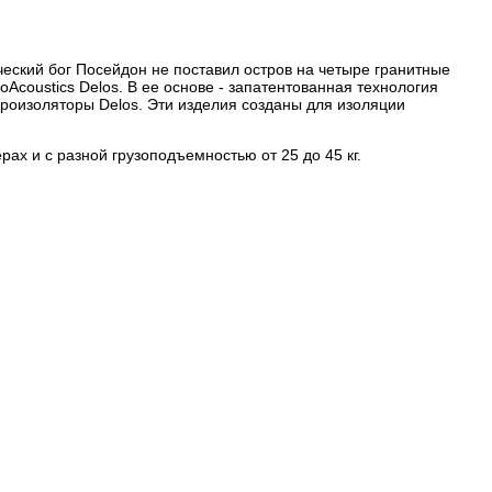
ческий бог Посейдон не поставил остров на четыре гранитные
Acoustics Delos. В ее основе - запатентованная технология
броизоляторы Delos. Эти изделия созданы для изоляции
ах и с разной грузоподъемностью от 25 до 45 кг.