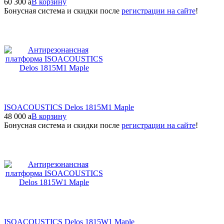
60 300
a
В корзину
Бонусная система и скидки после
регистрации на сайте
!
ISOACOUSTICS Delos 1815M1 Maple
48 000
a
В корзину
Бонусная система и скидки после
регистрации на сайте
!
ISOACOUSTICS Delos 1815W1 Maple