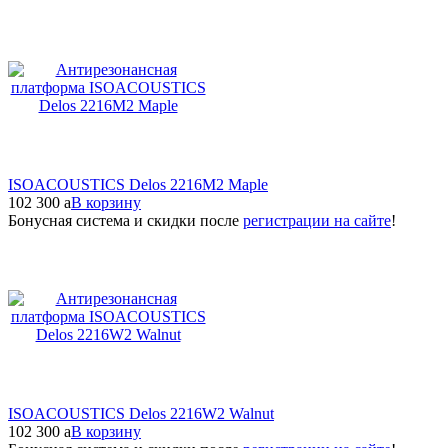
ISOACOUSTICS Delos 2216M2 Maple
102 300
a
В корзину
Бонусная система и скидки после
регистрации на сайте
!
ISOACOUSTICS Delos 2216W2 Walnut
102 300
a
В корзину