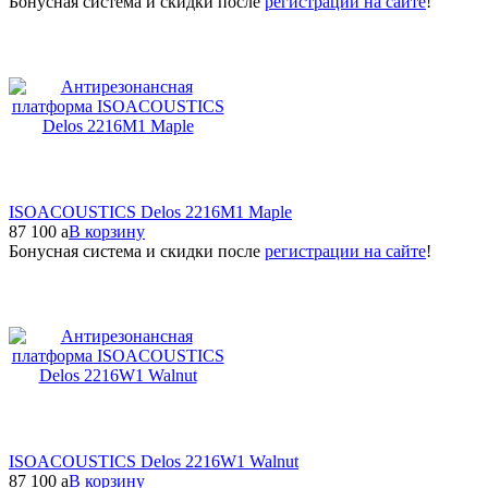
Бонусная система и скидки после
регистрации на сайте
!
ISOACOUSTICS Delos 2216M1 Maple
87 100
a
В корзину
Бонусная система и скидки после
регистрации на сайте
!
ISOACOUSTICS Delos 2216W1 Walnut
87 100
a
В корзину