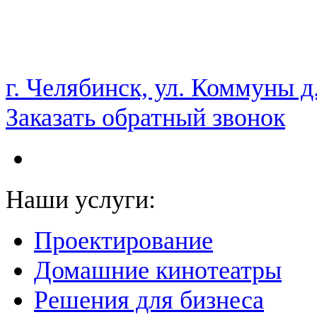
НАМ ДОВЕРЯЮТ С 2003 ГОДА
г. Челябинск, ул. Коммуны д
Заказать обратный звонок
Наши услуги:
Проектирование
Домашние кинотеатры
Решения для бизнеса