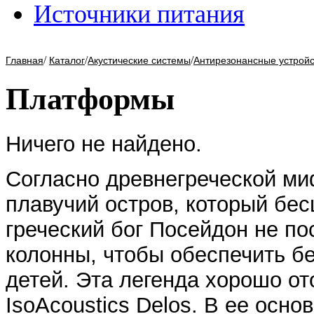
Источники питания
/
/
/
Главная
Каталог
Акустические системы
Антирезонансные устройс
Платформы
Ничего не найдено.
Согласно древнегреческой миф
плавучий остров, который бес
греческий бог Посейдон не по
колонны, чтобы обеспечить б
детей. Эта легенда хорошо о
IsoAcoustics Delos. В ее осно