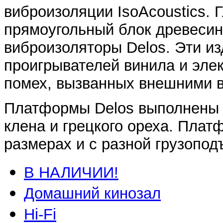
виброизоляции IsoAcoustics. 
прямоугольный блок древесины
виброизоляторы Delos. Эти и
проигрывателей винила и эле
помех, вызванных внешними 
Платформы Delos выполнены в
клена и грецкого ореха. Плат
размерах и с разной грузоподъ
В НАЛИЧИИ!
Домашний кинозал
Hi-Fi