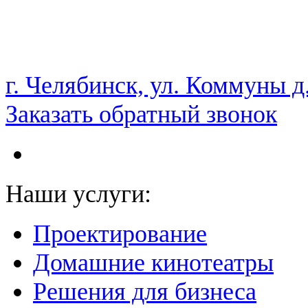
НАМ ДОВЕРЯЮТ С 2003 ГОДА
г. Челябинск, ул. Коммуны д
Заказать обратный звонок
Наши услуги:
Проектирование
Домашние кинотеатры
Решения для бизнеса