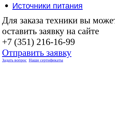
Источники питания
Для заказа техники вы може
оставить заявку на сайте
+7 (351) 216-16-99
Отправить заявку
Задать вопрос
Наши сертификаты