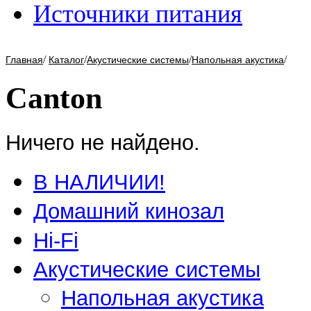
Источники питания
/
/
/
/
Главная
Каталог
Акустические системы
Напольная акустика
Canton
Ничего не найдено.
В НАЛИЧИИ!
Домашний кинозал
Hi-Fi
Акустические системы
Напольная акустика