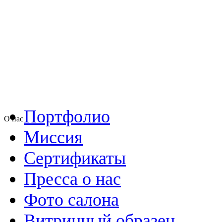
Портфолио
О нас
Миссия
Сертификаты
Пресса о нас
Фото салона
Витринный образец