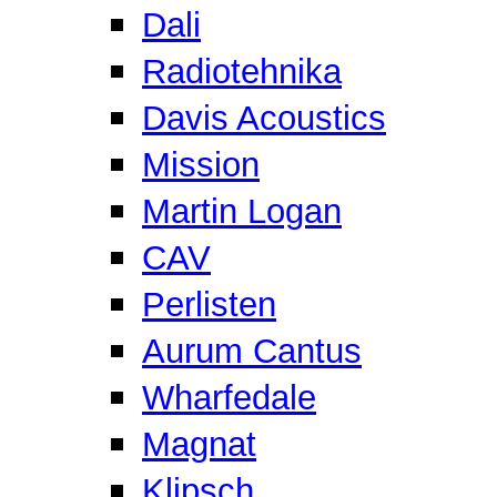
Dali
Radiotehnika
Davis Acoustics
Mission
Martin Logan
CAV
Perlisten
Aurum Cantus
Wharfedale
Magnat
Klipsch