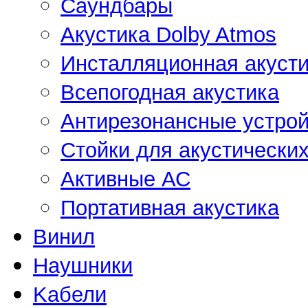
Саундбары
Акустика Dolby Atmos
Инсталляционная акусти
Всепогодная акустика
Антирезонансные устрой
Стойки для акустически
Активные АС
Портативная акустика
Винил
Наушники
Kабели