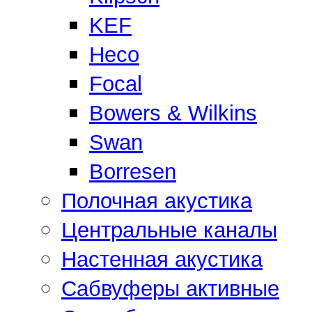
KEF
Heco
Focal
Bowers & Wilkins
Swan
Borresen
Полочная акустика
Центральные каналы
Настенная акустика
Сабвуферы активные