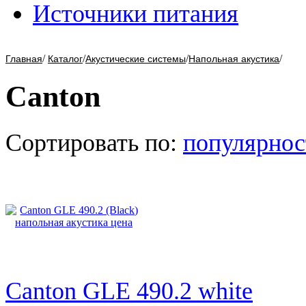
Источники питания
/
/
/
/
Главная
Каталог
Акустические системы
Напольная акустика
Canton
Сортировать по:
популярнос
Canton GLE 490.2 white