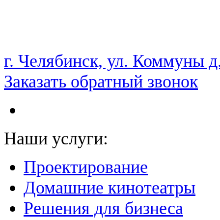
НАМ ДОВЕРЯЮТ С 2003 ГОДА
г. Челябинск, ул. Коммуны д
Заказать обратный звонок
Наши услуги:
Проектирование
Домашние кинотеатры
Решения для бизнеса