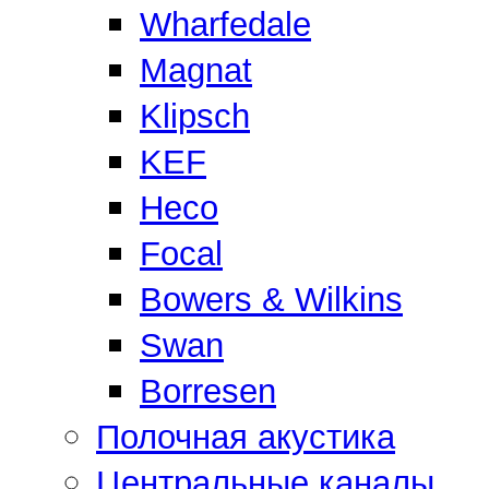
Wharfedale
Magnat
Klipsch
KEF
Heco
Focal
Bowers & Wilkins
Swan
Borresen
Полочная акустика
Центральные каналы