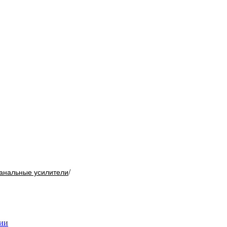
/
анальные усилители
чии