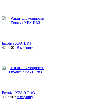
Emotiva XPA-DR3
479 990
a
В корзину
Emotiva XPA-9 Gen3
499 990
a
В корзину