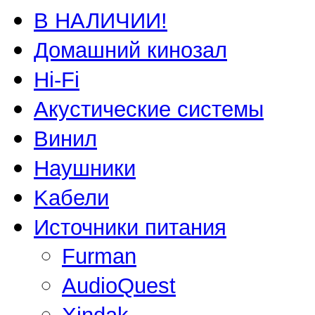
В НАЛИЧИИ!
Домашний кинозал
Hi-Fi
Акустические системы
Винил
Наушники
Kабели
Источники питания
Furman
AudioQuest