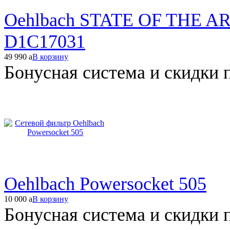
Oehlbach STATE OF THE ART
D1C17031
49 990
a
В корзину
Бонусная система и скидки 
Oehlbach Powersocket 505
10 000
a
В корзину
Бонусная система и скидки 