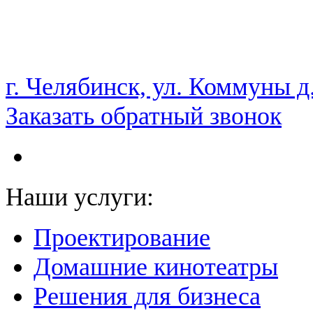
НАМ ДОВЕРЯЮТ С 2003 ГОДА
г. Челябинск, ул. Коммуны д
Заказать обратный звонок
Наши услуги:
Проектирование
Домашние кинотеатры
Решения для бизнеса