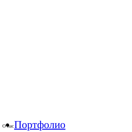
Портфолио
О нас