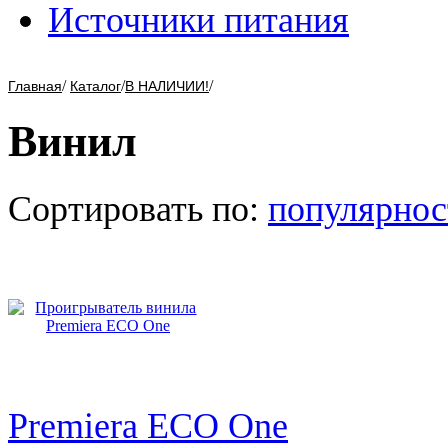
Источники питания
/
/
/
Главная
Каталог
В НАЛИЧИИ!
Винил
Сортировать по:
популярнос
Premiera ECO One