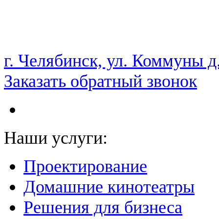
НАМ ДОВЕРЯЮТ С 2003 ГОДА
г. Челябинск, ул. Коммуны д
Заказать обратный звонок
Наши услуги:
Проектирование
Домашние кинотеатры
Решения для бизнеса