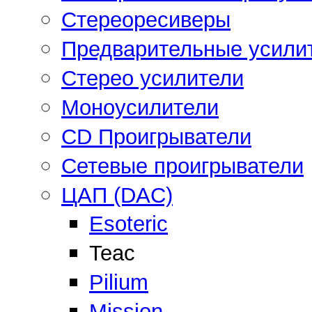
Стереоресиверы
Предварительные усили
Стерео усилители
Моноусилители
CD Проигрыватели
Сетевые проигрыватели
ЦАП (DAC)
Esoteric
Teac
Pilium
Mission