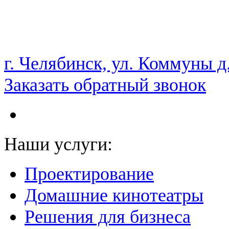
НАМ ДОВЕРЯЮТ С 2003 ГОДА
г. Челябинск, ул. Коммуны д
Заказать обратный звонок
Наши услуги:
Проектирование
Домашние кинотеатры
Решения для бизнеса