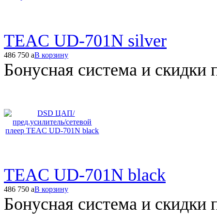
TEAC UD-701N silver
486 750
a
В корзину
Бонусная система и скидки 
TEAC UD-701N black
486 750
a
В корзину
Бонусная система и скидки 