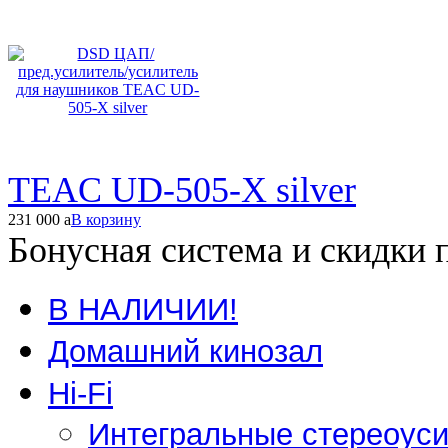
TEAC UD-505-X silver
231 000
a
В корзину
Бонусная система и скидки 
В НАЛИЧИИ!
Домашний кинозал
Hi-Fi
Интегральные стереоус