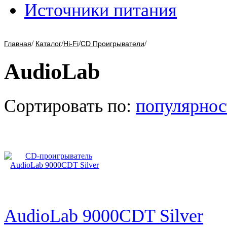
Источники питания
/
/
/
/
Главная
Каталог
Hi-Fi
CD Проигрыватели
AudioLab
Сортировать по:
популярнос
AudioLab 9000CDT Silver