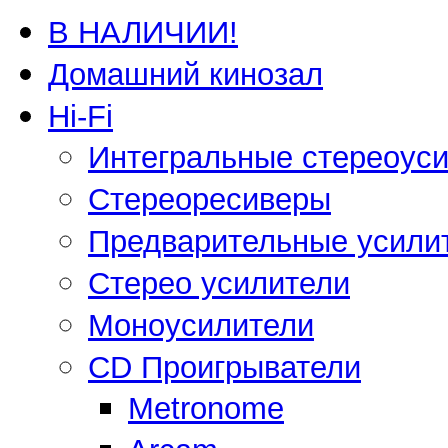
В НАЛИЧИИ!
Домашний кинозал
Hi-Fi
Интегральные стереоус
Стереоресиверы
Предварительные усили
Стерео усилители
Моноусилители
CD Проигрыватели
Metronome