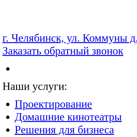
НАМ ДОВЕРЯЮТ С 2003 ГОДА
г. Челябинск, ул. Коммуны д
Заказать обратный звонок
Наши услуги:
Проектирование
Домашние кинотеатры
Решения для бизнеса