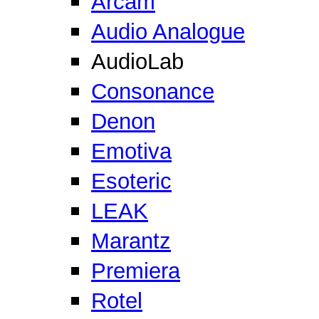
Arcam
Audio Analogue
AudioLab
Consonance
Denon
Emotiva
Esoteric
LEAK
Marantz
Premiera
Rotel