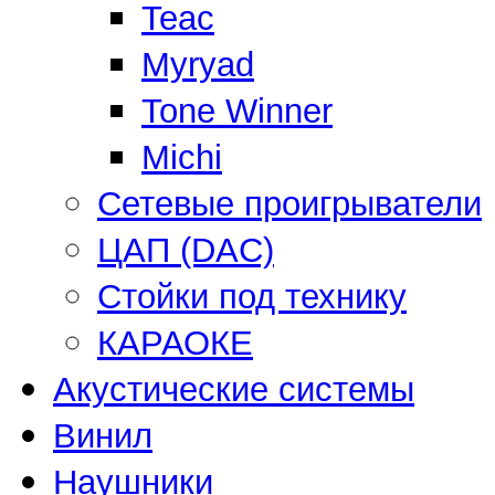
Teac
Myryad
Tone Winner
Michi
Сетевые проигрыватели
ЦАП (DAC)
Стойки под технику
КАРАОКЕ
Акустические системы
Винил
Наушники