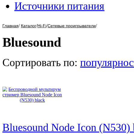
Источники питания
/
/
/
/
Главная
Каталог
Hi-Fi
Сетевые проигрыватели
Bluesound
Сортировать по:
популярнос
Bluesound Node Icon (N530) 