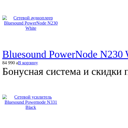
Bluesound PowerNode N230 
84 990
a
В корзину
Бонусная система и скидки 