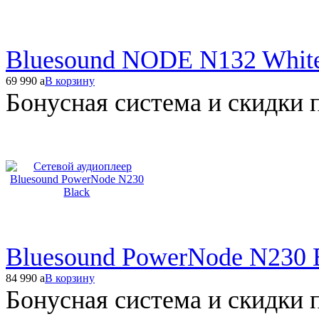
Bluesound NODE N132 Whit
69 990
a
В корзину
Бонусная система и скидки 
Bluesound PowerNode N230 
84 990
a
В корзину
Бонусная система и скидки 