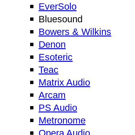
EverSolo
Bluesound
Bowers & Wilkins
Denon
Esoteric
Teac
Matrix Audio
Arcam
PS Audio
Metronome
Opera Audio