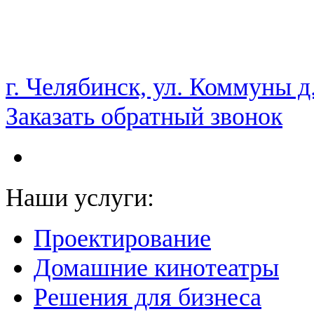
НАМ ДОВЕРЯЮТ С 2003 ГОДА
г. Челябинск, ул. Коммуны д
Заказать обратный звонок
Наши услуги:
Проектирование
Домашние кинотеатры
Решения для бизнеса