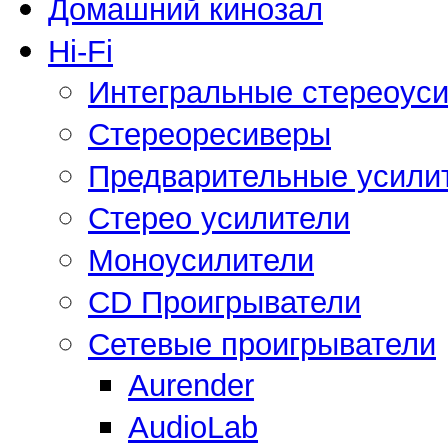
Домашний кинозал
Hi-Fi
Интегральные стереоус
Стереоресиверы
Предварительные усили
Стерео усилители
Моноусилители
CD Проигрыватели
Сетевые проигрыватели
Aurender
AudioLab