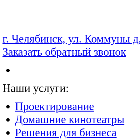
НАМ ДОВЕРЯЮТ С 2003 ГОДА
г. Челябинск, ул. Коммуны д
Заказать обратный звонок
Наши услуги:
Проектирование
Домашние кинотеатры
Решения для бизнеса