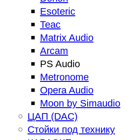
Esoteric
Teac
Matrix Audio
Arcam
PS Audio
Metronome
Opera Audio
Moon by Simaudio
ЦАП (DAC)
Стойки под технику