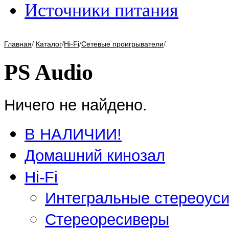
Источники питания
/
/
/
/
Главная
Каталог
Hi-Fi
Сетевые проигрыватели
PS Audio
Ничего не найдено.
В НАЛИЧИИ!
Домашний кинозал
Hi-Fi
Интегральные стереоус
Стереоресиверы