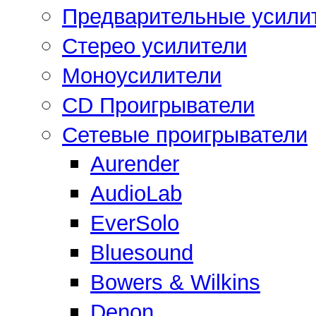
Предварительные усили
Стерео усилители
Моноусилители
CD Проигрыватели
Сетевые проигрыватели
Aurender
AudioLab
EverSolo
Bluesound
Bowers & Wilkins
Denon