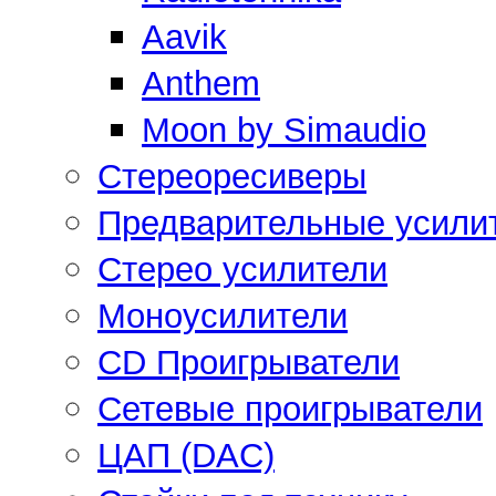
Aavik
Anthem
Moon by Simaudio
Стереоресиверы
Предварительные усили
Стерео усилители
Моноусилители
CD Проигрыватели
Сетевые проигрыватели
ЦАП (DAC)