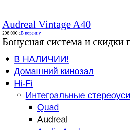
Audreal Vintage A40
208 000
a
В корзину
Бонусная система и скидки 
В НАЛИЧИИ!
Домашний кинозал
Hi-Fi
Интегральные стереоус
Quad
Audreal