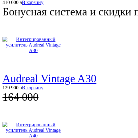
410 000
a
В корзину
Бонусная система и скидки 
Audreal Vintage A30
129 900
a
В корзину
164 000