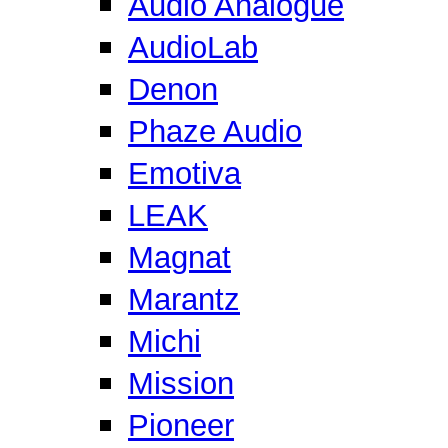
Audio Analogue
AudioLab
Denon
Phaze Audio
Emotiva
LEAK
Magnat
Marantz
Michi
Mission
Pioneer