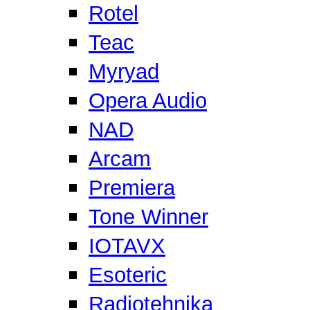
Rotel
Teac
Myryad
Opera Audio
NAD
Arcam
Premiera
Tone Winner
IOTAVX
Esoteric
Radiotehnika