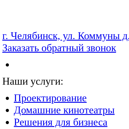
НАМ ДОВЕРЯЮТ С 2003 ГОДА
г. Челябинск, ул. Коммуны д
Заказать обратный звонок
Наши услуги:
Проектирование
Домашние кинотеатры
Решения для бизнеса