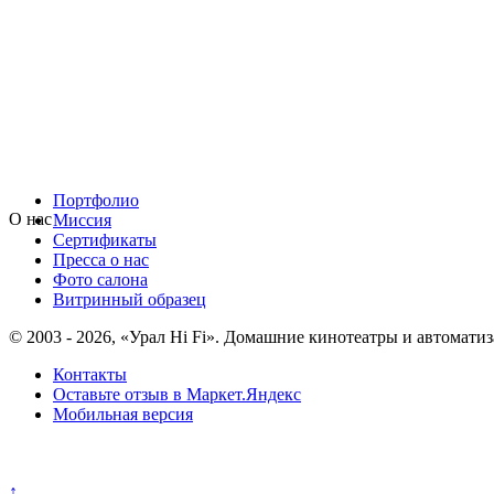
Портфолио
О нас
Миссия
Сертификаты
Пресса о нас
Фото салона
Витринный образец
© 2003 - 2026, «Урал Hi Fi». Домашние кинотеатры и автоматиз
Контакты
Оставьте отзыв в Маркет.Яндекс
Мобильная версия
Политика конфиденциальности
↑