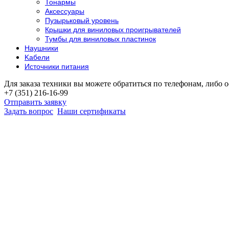
Тонармы
Аксессуары
Пузырьковый уровень
Крышки для виниловых проигрывателей
Тумбы для виниловых пластинок
Наушники
Kабели
Источники питания
Для заказа техники вы можете обратиться по телефонам, либо о
+7 (351) 216-16-99
Отправить заявку
Задать вопрос
Наши сертификаты