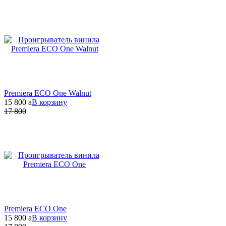
Premiera ECO One Walnut
15 800
a
В корзину
17 800
Premiera ECO One
15 800
a
В корзину