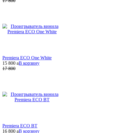
17 800
Premiera ECO One White
15 800
a
В корзину
17 800
Premiera ECO BT
16 800
a
В корзину