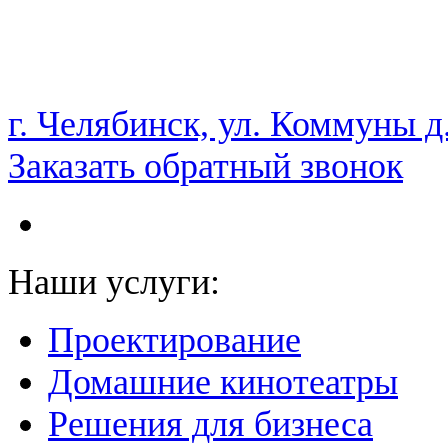
НАМ ДОВЕРЯЮТ С 2003 ГОДА
г. Челябинск, ул. Коммуны д
Заказать обратный звонок
Наши услуги:
Проектирование
Домашние кинотеатры
Решения для бизнеса