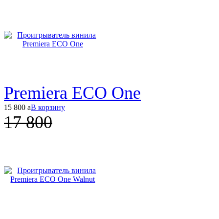
Premiera ECO One
15 800
a
В корзину
17 800