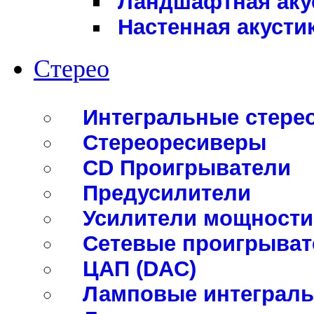
Ландшафтная аку
Настенная акусти
Стерео
Интегральные стере
Стереоресиверы
CD Проигрыватели
Предусилители
Усилители мощности
Сетевые проигрыват
ЦАП (DAC)
Ламповые интеграль