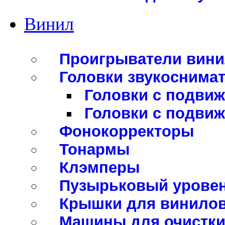
Винил
Проигрыватели вини
Головки звукоснима
Головки с подви
Головки с подви
Фонокорректоры
Тонармы
Клэмперы
Пузырьковый урове
Крышки для винило
Машины для очистки 