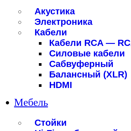
Акустика
Электроника
Кабели
Кабели RCA — R
Силовые кабели
Сабвуферный
Балансный (XLR)
HDMI
Мебель
Стойки