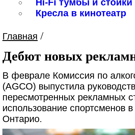
Hi-Fi тумбы и стойки
Кресла в кинотеатр
/
Главная
Дебют новых реклам
В феврале Комиссия по алког
(AGCO) выпустила руководств
пересмотренных рекламных с
использование спортсменов в 
Онтарио.