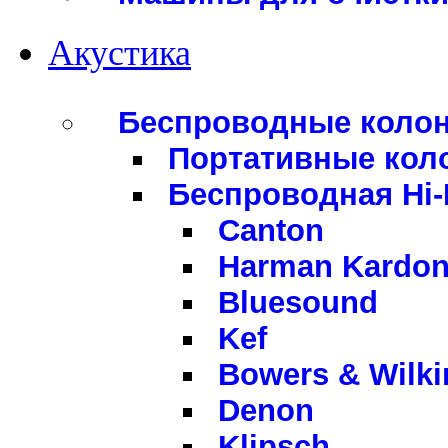
Акустика
Беспроводные коло
Портативные кол
Беспроводная Hi-
Canton
Harman Kardo
Bluesound
Kef
Bowers & Wilki
Denon
Klipsch