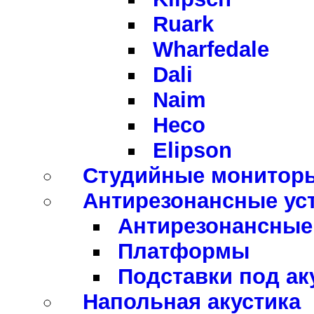
Ruark
Wharfedale
Dali
Naim
Heco
Elipson
Студийные монитор
Антирезонансные ус
Антирезонансные 
Платформы
Подставки под ак
Напольная акустика