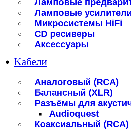
Ламповые предвари
Ламповые усилители
Микросистемы HiFi
CD ресиверы
Аксессуары
Kабели
Аналоговый (RCA)
Балансный (XLR)
Разъёмы для акустич
Audioquest
Коаксиальный (RCA)