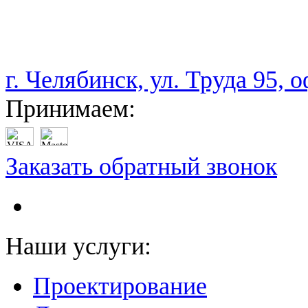
НАМ ДОВЕРЯЮТ С 2003 ГОДА
г. Челябинск, ул. Труда 95, 
Принимаем:
Заказать обратный звонок
Наши услуги:
Проектирование