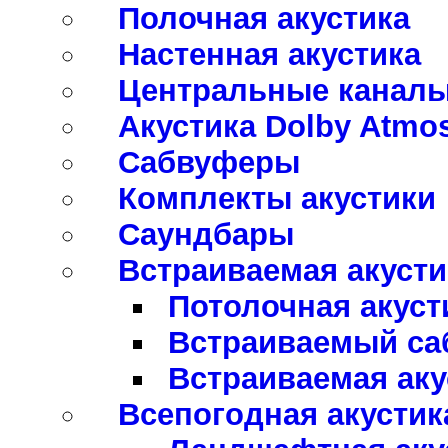
Полочная акустика
Настенная акустика
Центральные канал
Акустика Dolby Atmo
Сабвуферы
Комплекты акустики
Саундбары
Встраиваемая акусти
Потолочная акуст
Встраиваемый са
Встраиваемая аку
Всепогодная акустик