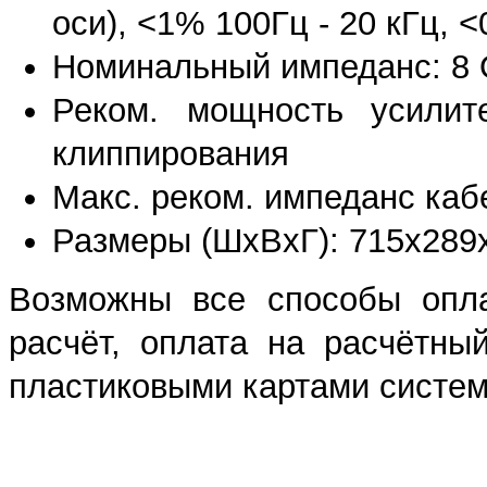
оси), <1% 100Гц - 20 кГц, <
Номинальный импеданс: 8 О
Реком. мощность усили
клиппирования
Макс. реком. импеданс каб
Размеры (ШхВхГ): 715х289х3
Возможны все способы опла
расчёт, оплата на расчётны
пластиковыми картами систем 