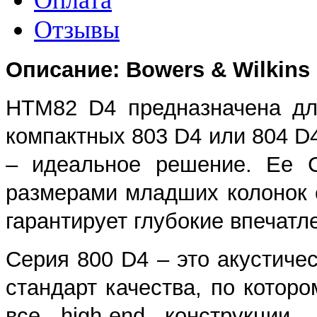
Отзывы
Описание: Bowers & Wilkin
HTM82 D4 предназначена дл
компактных 803 D4 или 804 D4
– идеальное решение. Ее С
размерами младших колонок 
гарантирует глубокие впечатл
Серия 800 D4 – это акустич
стандарт качества, по котор
все high-end конструкции