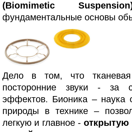
(
Biomimetic
Suspension
фундаментальные основы обы
Дело в том, что тканева
посторонние звуки - за с
эффектов. Бионика – наука 
природы в технике – позво
легкую и главное -
открытую 