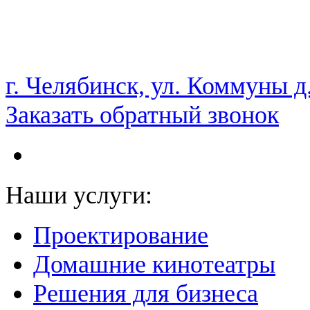
НАМ ДОВЕРЯЮТ С 2003 ГОДА
г. Челябинск, ул. Коммуны д
Заказать обратный звонок
Наши услуги:
Проектирование
Домашние кинотеатры
Решения для бизнеса