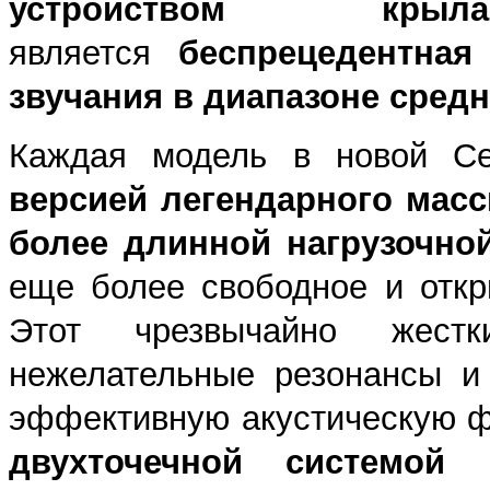
устройством кр
является
беспрецедентная
звучания в диапазоне средн
Каждая модель в новой С
версией легендарного масс
более длинной нагрузочно
еще более свободное и откр
Этот чрезвычайно жест
нежелательные резонансы и
эффективную акустическую ф
двухточечной системой 