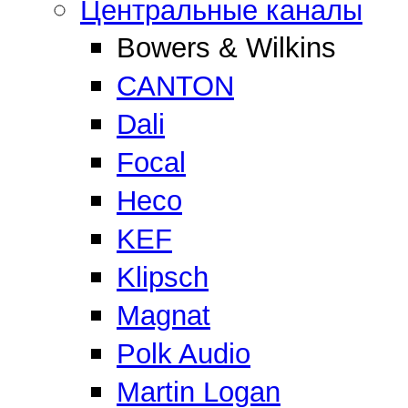
Центральные каналы
Bowers & Wilkins
CANTON
Dali
Focal
Heco
KEF
Klipsch
Magnat
Polk Audio
Martin Logan