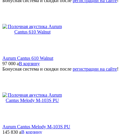
Бонусная система и скидки после
регистрации на сайте
!
Aurum Cantus 610 Walnut
97 000
a
В корзину
Бонусная система и скидки после
регистрации на сайте
!
Aurum Cantus Melody M-103S PU
145 830
a
В корзину