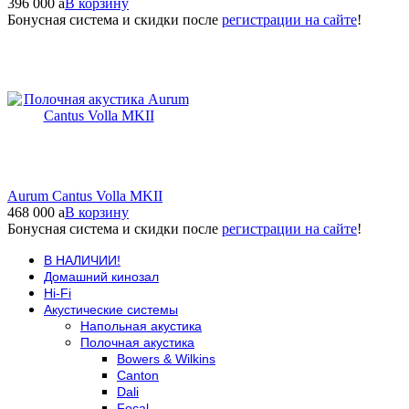
396 000
a
В корзину
Бонусная система и скидки после
регистрации на сайте
!
Aurum Cantus Volla MKII
468 000
a
В корзину
Бонусная система и скидки после
регистрации на сайте
!
В НАЛИЧИИ!
Домашний кинозал
Hi-Fi
Акустические системы
Напольная акустика
Полочная акустика
Bowers & Wilkins
Canton
Dali
Focal