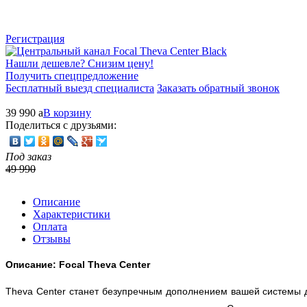
Регистрация
Нашли дешевле? Снизим цену!
Получить спецпредложение
Бесплатный выезд специалиста
Заказать обратный звонок
39 990
a
В корзину
Поделиться с друзьями:
Под заказ
49 990
Описание
Характеристики
Оплата
Отзывы
Описание: Focal Theva Center
Theva Center станет безупречным дополнением вашей системы д