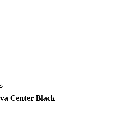
/
al
a Center Black