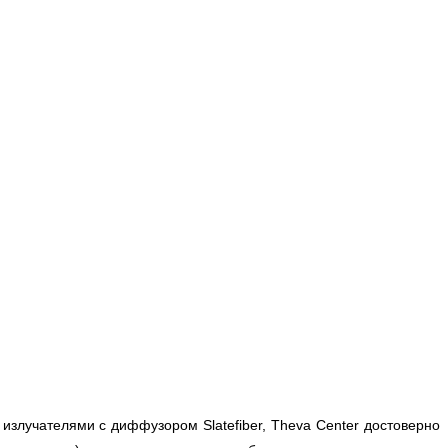
злучателями с диффузором Slatefiber, Theva Center достоверно