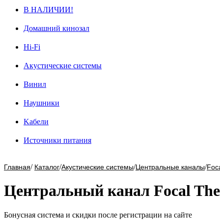
В НАЛИЧИИ!
Домашний кинозал
Hi-Fi
Акустические системы
Винил
Наушники
Kабели
Источники питания
/
/
/
/
Главная
Каталог
Акустические системы
Центральные каналы
Foc
Центральный канал Focal Thev
Бонусная система и скидки после регистрации на сайте