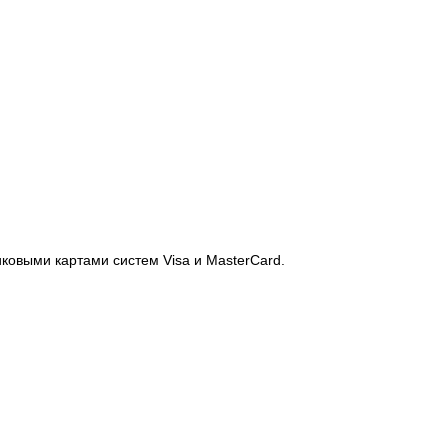
иковыми картами систем Visa и MasterCard.