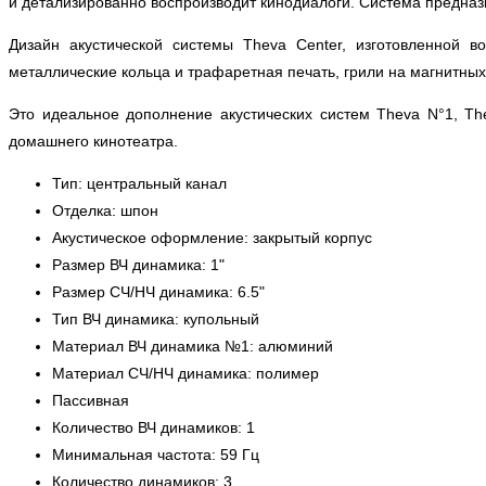
и детализированно воспроизводит кинодиалоги. Система предназ
Дизайн акустической системы Theva Center, изготовленной
металлические кольца и трафаретная печать, грили на магнитны
Это идеальное дополнение акустических систем Theva N°1, T
домашнего кинотеатра.
Тип: центральный канал
Отделка: шпон
Акустическое оформление: закрытый корпус
Размер ВЧ динамика: 1"
Размер СЧ/НЧ динамика: 6.5"
Тип ВЧ динамика: купольный
Материал ВЧ динамика №1: алюминий
Материал СЧ/НЧ динамика: полимер
Пассивная
Количество ВЧ динамиков: 1
Минимальная частота: 59 Гц
Количество динамиков: 3