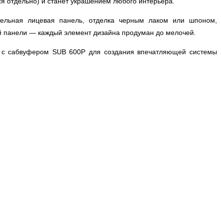
ся отдельно) и станет украшением любого интерьера.
тельная лицевая панель, отделка черным лаком или шпоном,
ей панели — каждый элемент дизайна продуман до мелочей.
ии с сабвуфером SUB 600P для создания впечатляющей системы