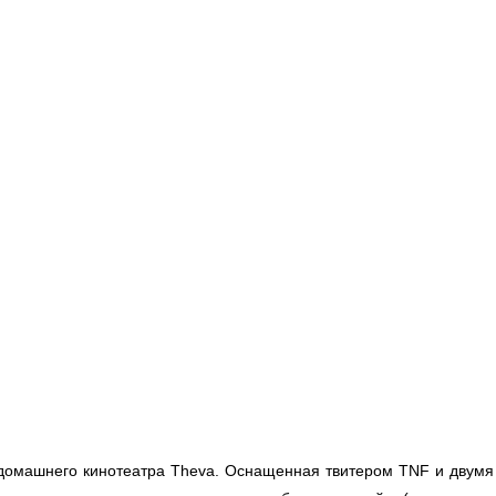
омашнего кинотеатра Theva. Оснащенная твитером TNF и двумя и