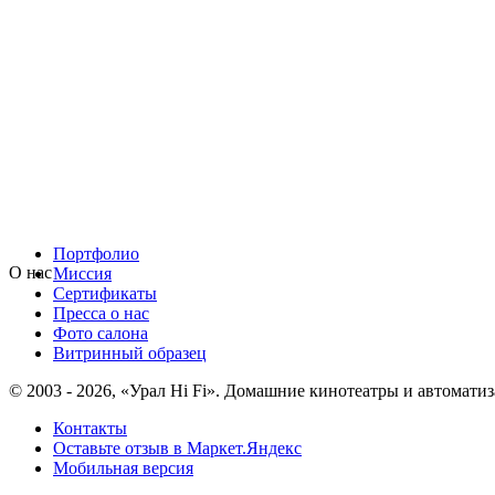
Портфолио
О нас
Миссия
Сертификаты
Пресса о нас
Фото салона
Витринный образец
© 2003 - 2026, «Урал Hi Fi». Домашние кинотеатры и автоматиз
Контакты
Оставьте отзыв в Маркет.Яндекс
Мобильная версия