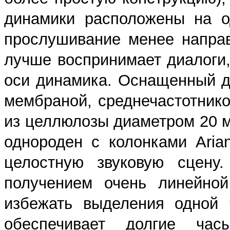
динамики расположены на о
прослушивание менее напра
лучше воспринимает диалоги,
оси динамика. Оснащенный 
мембраной, среднечастотнико
из целлюлозы диаметром 20 м
однороден с колонками Aria
целостную звуковую сцену.
получением очень линейной
избежать выделения одной 
обеспечивает долгие час