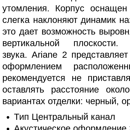
утомления. Корпус оснащен
слегка наклоняют динамик на
это дает возможность выровн
вертикальной плоскости.
звука. Ariane 2 представляе
оформлением расположен
рекомендуется не приставл
оставлять расстояние окол
вариантах отделки: черный, о
Тип Центральный канал
Акустическое оформление 