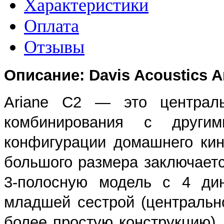
Характеристики
Оплата
Отзывы
Описание: Davis Acoustics A
Ariane C2 — это централь
комбинирования с друг
конфигурации домашнего кин
большого размера заключаетс
3-полосную модель с 4 ди
младшей сестрой (центрально
более простую конструкцию),