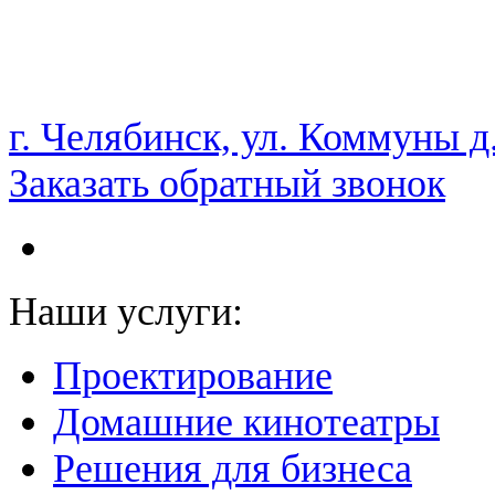
НАМ ДОВЕРЯЮТ С 2003 ГОДА
г. Челябинск, ул. Коммуны д
Заказать обратный звонок
Наши услуги:
Проектирование
Домашние кинотеатры
Решения для бизнеса