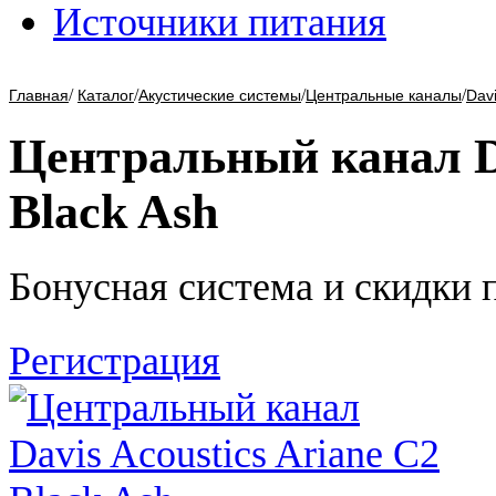
Источники питания
/
/
/
/
Главная
Каталог
Акустические системы
Центральные каналы
Davi
Центральный канал Da
Black Ash
Бонусная система и скидки 
Регистрация