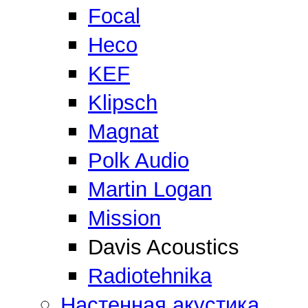
Focal
Heco
KEF
Klipsch
Magnat
Polk Audio
Martin Logan
Mission
Davis Acoustics
Radiotehnika
Настенная акустика