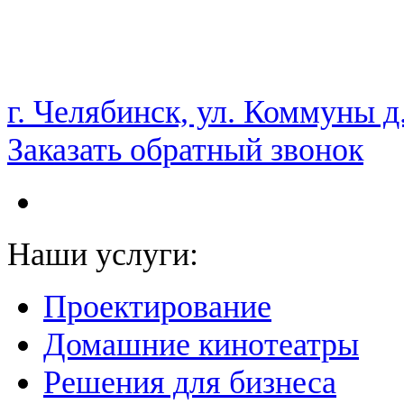
НАМ ДОВЕРЯЮТ С 2003 ГОДА
г. Челябинск, ул. Коммуны д
Заказать обратный звонок
Наши услуги:
Проектирование
Домашние кинотеатры
Решения для бизнеса