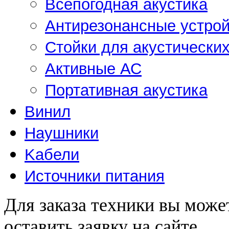
Всепогодная акустика
Антирезонансные устрой
Стойки для акустически
Активные АС
Портативная акустика
Винил
Наушники
Kабели
Источники питания
Для заказа техники вы може
оставить заявку на сайте