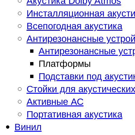
Акустика Dolby Atmos
Инсталляционная акусти
Всепогодная акустика
Антирезонансные устрой
Антирезонансные уст
Платформы
Подставки под акусти
Стойки для акустически
Активные АС
Портативная акустика
Винил