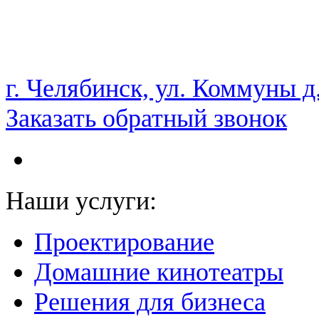
НАМ ДОВЕРЯЮТ С 2003 ГОДА
г. Челябинск, ул. Коммуны д
Заказать обратный звонок
Наши услуги:
Проектирование
Домашние кинотеатры
Решения для бизнеса