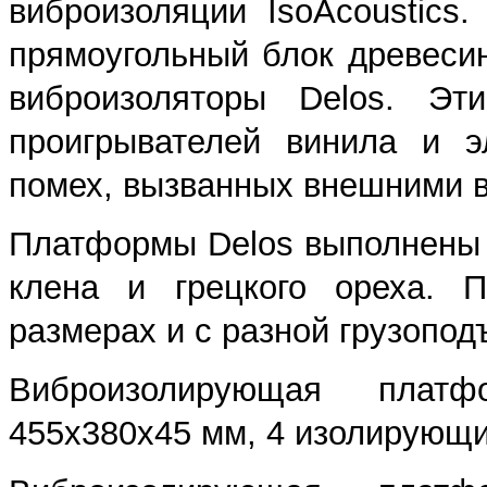
виброизоляции IsoAcoustics
прямоугольный блок древесин
виброизоляторы Delos. Эт
проигрывателей винила и э
помех, вызванных внешними 
Платформы Delos выполнены в
клена и грецкого ореха. 
размерах и с разной грузоподъ
Виброизолирующая платф
455x380x45 мм, 4 изолирующих