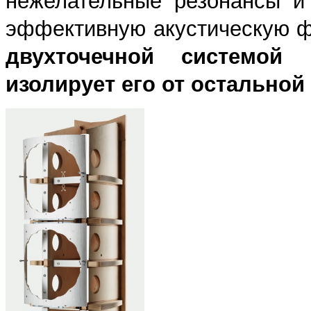
нежелательные резонансы и
эффективную акустическую ф
двухточечной системой 
изолирует его от остальной