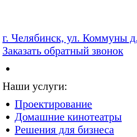
НАМ ДОВЕРЯЮТ С 2003 ГОДА
г. Челябинск, ул. Коммуны д
Заказать обратный звонок
Наши услуги:
Проектирование
Домашние кинотеатры
Решения для бизнеса