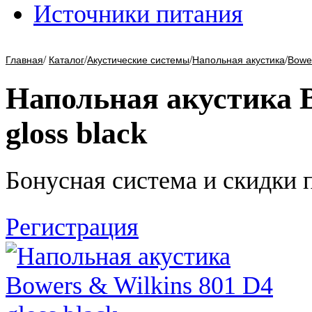
Источники питания
/
/
/
/
Главная
Каталог
Акустические системы
Напольная акустика
Bower
Напольная акустика B
gloss black
Бонусная система и скидки 
Регистрация