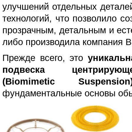
улучшений отдельных детале
технологий, что позволило с
прозрачным, детальным и ест
либо производила компания Bo
Прежде всего, это
уникальн
подвеска центриру
(
Biomimetic
Suspension
фундаментальные основы обы