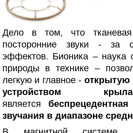
Дело в том, что тканева
посторонние звуки - за с
эффектов. Бионика – наука 
природы в технике – позво
легкую и главное -
открытую 
устройством кр
является
беспрецедентная
звучания в диапазоне средн
В магнитной системе С