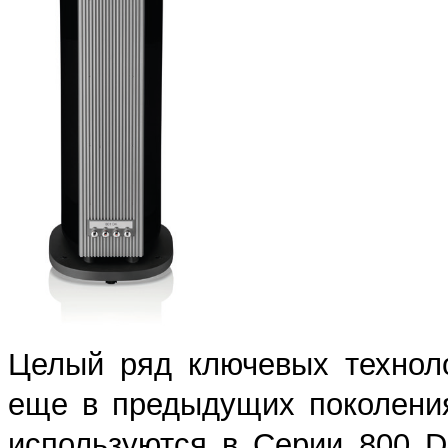
Целый ряд ключевых техноло
еще в предыдущих поколени
используются в Серии 800 D