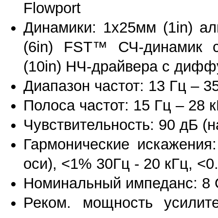
Flowport
Динамики: 1x25мм (1in) а
(6in) FST™ СЧ-динамик 
(10in) НЧ-драйвера с диффу
Диапазон частот: 13 Гц – 3
Полоса частот: 15 Гц – 28 
Чувствительность: 90 дБ (н
Гармонические искажения:
оси), <1% 30Гц - 20 кГц, <0
Номинальный импеданс: 8 О
Реком. мощность усилит