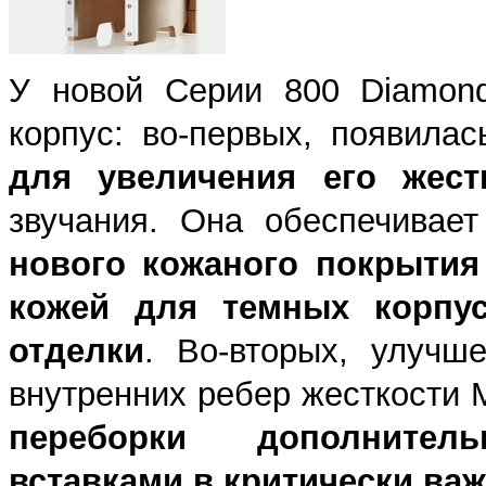
У новой Серии 800 Diamond
корпус: во-первых, появила
для увеличения его жест
звучания. Она обеспечивае
нового кожаного покрыти
кожей для темных корпус
отделки
. Во-вторых, улучш
внутренних ребер жесткости M
переборки дополните
вставками в критически важ