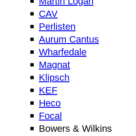
Martin Logan
CAV
Perlisten
Aurum Cantus
Wharfedale
Magnat
Klipsch
KEF
Heco
Focal
Bowers & Wilkins