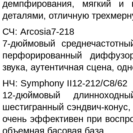
демпфирования, мягкий и 
деталями, отличную трехмерн
СЧ: Arcosia7-218
7-дюймовый среднечастотны
перфорированный диффузор
звука, аутентичная сцена, од
НЧ: Symphony II12-212/C8/62
12-дюймовый длинноходн
шестигранный сэндвич-конус,
очень эффективен при воспро
объемная басовая база.