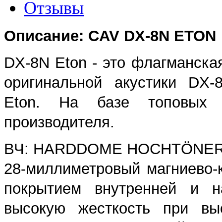
Отзывы
Описание: CAV DX-8N ETON
DX-8N Eton - это флагманска
оригинальной акустики DX-
Eton. На базе топовых д
производителя.
ВЧ: HARDDOME HOCHTÖNER
28-миллиметровый магниево-
покрытием внутренней и на
высокую жесткость при выс