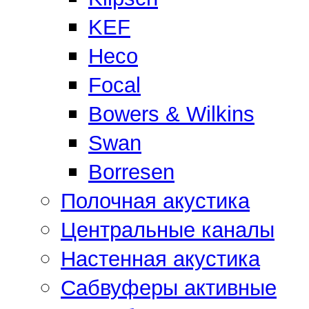
KEF
Heco
Focal
Bowers & Wilkins
Swan
Borresen
Полочная акустика
Центральные каналы
Настенная акустика
Сабвуферы активные