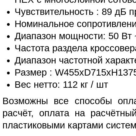
Чувствительность : 89 дБ пр
Номинальное сопротивлени
Диапазон мощности: 50 Вт 
Частота раздела кроссовера
Диапазон частотной характе
Размер : W455xD715xH13
Вес нетто: 112 кг / шт
Возможны все способы опла
расчёт, оплата на расчётны
пластиковыми картами систем 