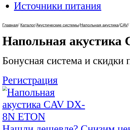
Источники питания
/
/
/
/
/
Главная
Каталог
Акустические системы
Напольная акустика
CAV
Напольная акустика
Бонусная система и скидки 
Регистрация
Нашли дешевле? Снизим це