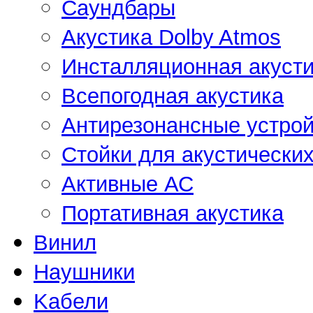
Саундбары
Акустика Dolby Atmos
Инсталляционная акусти
Всепогодная акустика
Антирезонансные устрой
Стойки для акустически
Активные АС
Портативная акустика
Винил
Наушники
Kабели