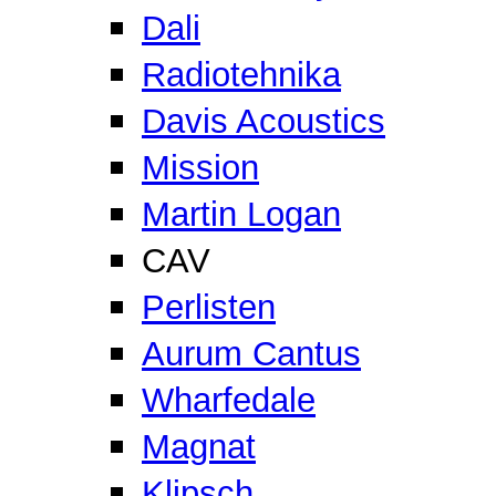
Dali
Radiotehnika
Davis Acoustics
Mission
Martin Logan
CAV
Perlisten
Aurum Cantus
Wharfedale
Magnat
Klipsch