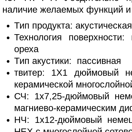
наличие желаемых функций и 
Тип продукта: акустическа
Технология поверхности
ореха
Тип акустики: пассивная
твитер: 1X1 дюймовый н
керамической многослойно
СЧ: 1x7,25-дюймовый нем
магниево-керамическим д
НЧ: 1x12-дюймовый немец
HEX с многослойной сотов