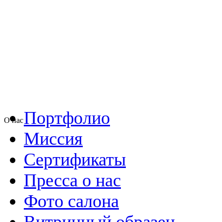
Портфолио
О нас
Миссия
Сертификаты
Пресса о нас
Фото салона
Витринный образец