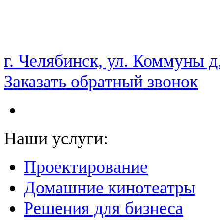
НАМ ДОВЕРЯЮТ С 2003 ГОДА
г. Челябинск, ул. Коммуны д
Заказать обратный звонок
Наши услуги:
Проектирование
Домашние кинотеатры
Решения для бизнеса