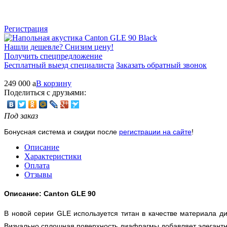
Регистрация
Нашли дешевле? Снизим цену!
Получить спецпредложение
Бесплатный выезд специалиста
Заказать обратный звонок
249 000
a
В корзину
Поделиться с друзьями:
Под заказ
Бонусная система и скидки после
регистрации на сайте
!
Описание
Характеристики
Оплата
Отзывы
Описание: Canton GLE 90
В новой серии GLE используется титан в качестве материала
Визуально сплошная поверхность диафрагмы добавляет элегантн