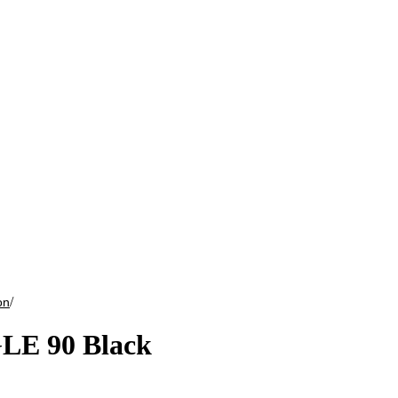
/
on
LE 90 Black