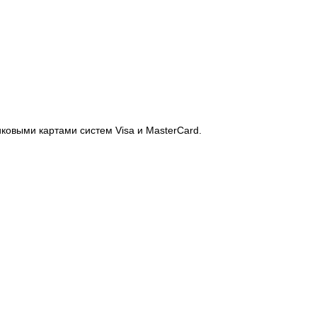
иковыми картами систем Visa и MasterCard.