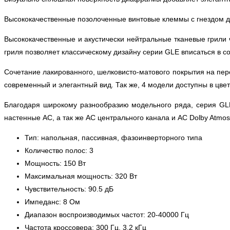
Высококачественные позолоченные винтовые клеммы с гнездом д
Высококачественные и акустически нейтральные тканевые грили
гриля позволяет классическому дизайну серии GLE вписаться в 
Сочетание лакированного, шелковисто-матового покрытия на пе
современный и элегантный вид. Так же, 4 модели доступны в цве
Благодаря широкому разнообразию модельного ряда, серия GLE
настенные АС, а так же АС центрального канала и АС Dolby Atmos
Тип: напольная, пассивная, фазоинверторного типа
Количество полос: 3
Мощность: 150 Вт
Максимальная мощность: 320 Вт
Чувствительность: 90.5 дБ
Импеданс: 8 Ом
Диапазон воспроизводимых частот: 20-40000 Гц
Частота кроссовера: 300 Гц, 3.2 кГц