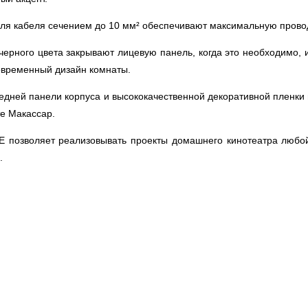
ля кабеля сечением до 10 мм² обеспечивают максимальную провод
 черного цвета закрывают лицевую панель, когда это необходимо,
современный дизайн комнаты.
редней панели корпуса и высококачественной декоративной пленки
те Макассар.
 позволяет реализовывать проекты домашнего кинотеатра любой
.