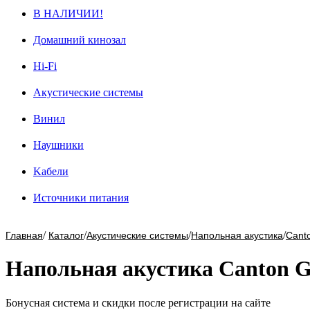
В НАЛИЧИИ!
Домашний кинозал
Hi-Fi
Акустические системы
Винил
Наушники
Kабели
Источники питания
/
/
/
/
Главная
Каталог
Акустические системы
Напольная акустика
Cant
Напольная акустика Canton G
Бонусная система и скидки после регистрации на сайте