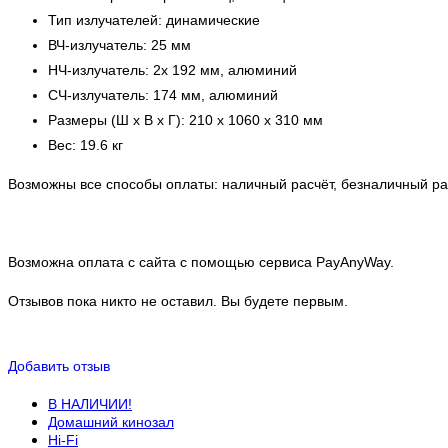
Тип излучателей: динамические
ВЧ-излучатель: 25 мм
НЧ-излучатель: 2x 192 мм, алюминий
СЧ-излучатель: 174 мм, алюминий
Размеры (Ш х В х Г): 210 x 1060 x 310 мм
Вес: 19.6 кг
Возможны все способы оплаты: наличный расчёт, безналичный рас
Возможна оплата с сайта с помощью сервиса PayAnyWay.
Отзывов пока никто не оставил. Вы будете первым.
Добавить отзыв
В НАЛИЧИИ!
Домашний кинозал
Hi-Fi