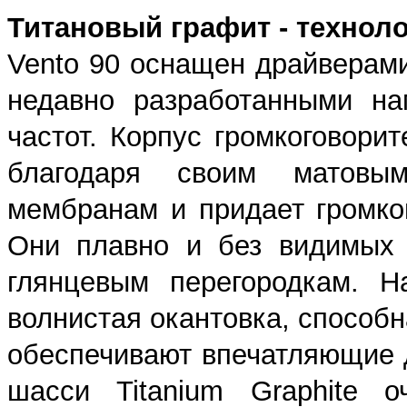
Титановый графит - техноло
Vento 90 оснащен драйверами
недавно разработанными на
частот. Корпус громкоговори
благодаря своим матовы
мембранам и придает громко
Они плавно и без видимых 
глянцевым перегородкам. Н
волнистая окантовка, способ
обеспечивают впечатляющие 
шасси Titanium Graphite о