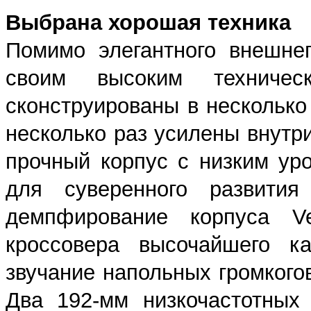
Выбрана хорошая техника
Помимо элегантного внешне
своим высоким техничес
сконструированы в несколько
несколько раз усилены внутри
прочный корпус с низким ур
для суверенного развития
демпфирование корпуса V
кроссовера высочайшего ка
звучание напольных громкогов
Два 192-мм низкочастотных