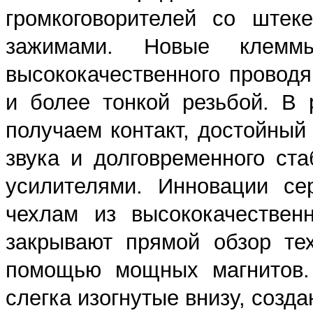
громкоговорителей со штек
зажимами. Новые клеммы
высококачественного провод
и более тонкой резьбой. В 
получаем контакт, достойный
звука и долговременного ст
усилителями. Инновации се
чехлам из высококачествен
закрывают прямой обзор те
помощью мощных магнитов.
слегка изогнутые внизу, созд