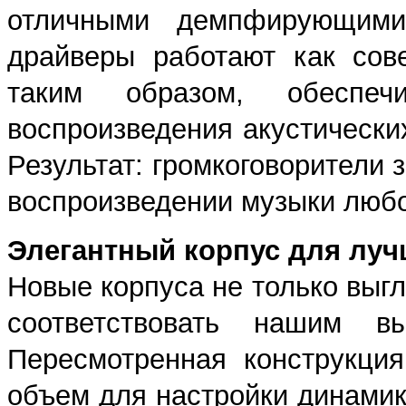
отличными демпфирующими
драйверы работают как сов
таким образом, обеспе
воспроизведения акустических
Результат: громкоговорители 
воспроизведении музыки любо
Элегантный корпус для луч
Новые корпуса не только выгл
соответствовать нашим вы
Пересмотренная конструкци
объем для настройки динамик