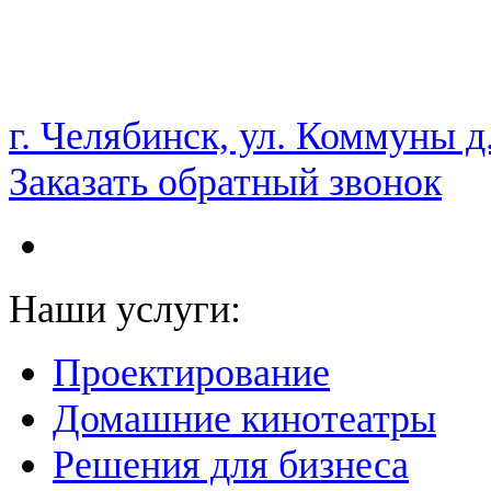
НАМ ДОВЕРЯЮТ С 2003 ГОДА
г. Челябинск, ул. Коммуны д
Заказать обратный звонок
Наши услуги:
Проектирование
Домашние кинотеатры
Решения для бизнеса