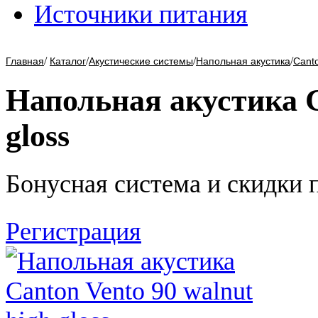
Источники питания
/
/
/
/
Главная
Каталог
Акустические системы
Напольная акустика
Cant
Напольная акустика C
gloss
Бонусная система и скидки 
Регистрация