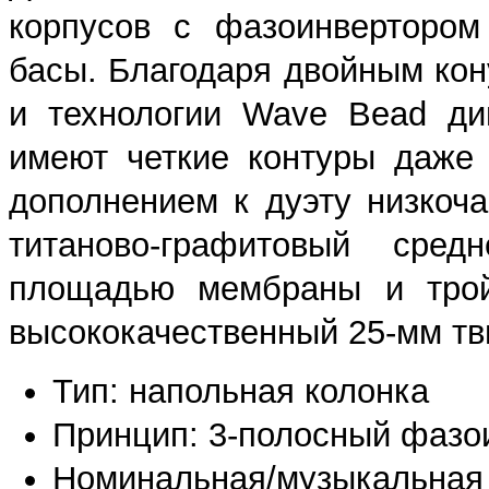
корпусов с фазоинвертором
басы. Благодаря двойным ко
и технологии Wave Bead ди
имеют четкие контуры даже
дополнением к дуэту низкоч
титаново-графитовый сре
площадью мембраны и трой
высококачественный 25-мм тв
Тип: напольная колонка
Принцип: 3-полосный фазо
Номинальная/музыкальная 