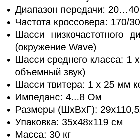
Диапазон передачи: 20…40
Частота кроссовера: 170/3
Шасси низкочастотного д
(окружение Wave)
Шасси среднего класса: 1 
объемный звук)
Шасси твитера: 1 х 25 мм 
Импеданс: 4...8 Ом
Размеры (ШхВхГ): 29x110,5
Упаковка: 35x48x119 см
Масса: 30 кг