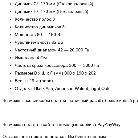
Динамик СЧ 170 мм (Стекловолокный)
Динамик НЧ 170 мм (Целлюлозный)
Количество полос 3
Количество динамиков 3
Мощность 80 — 150 Вт
Чувствительность 92 дБ
Частотный диапазон 42 — 20.000 Гц
Импеданс 4 Ом
Частота среза кроссовера 300 — 3000 Гц
Размеры В х Ш х Г (мм) 900 х 190 x 262
Вес, кг 26 кг (пара)
Отделка: Black Ash, American Walnut, Light Oak
Возможны все способы оплаты: наличный расчёт, безналичный рас
Возможна оплата с сайта с помощью сервиса PayAnyWay.
Отзывов пока никто не оставил. Вы будете первым.