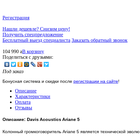
Регистрация
Нашли дешевле? Снизим цену!
Получить спецпредложение
Бесплатный выезд специалиста
Заказать обратный звонок
104 990
a
В корзину
Поделиться с друзьями:
Под заказ
Бонусная система и скидки после
регистрации на сайте
!
Описание
Характеристики
Оплата
Отзывы
Описание: Davis Acoustics Ariane 5
Колонный громкоговоритель Ariane 5 является технической эвол