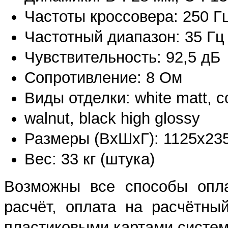
Частоты кроссовера: 250 Гц
Частотный диапазон: 35 Гц -
Чувствительность: 92,5 дБ
Сопротивление: 8 Ом
Виды отделки: white matt, co
walnut, black high glossy
Размеры (ВхШхГ): 1125x23
Вес: 33 кг (штука)
Возможны все способы опла
расчёт, оплата на расчётны
пластиковыми картами систем 