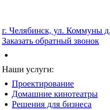
НАМ ДОВЕРЯЮТ С 2003 ГОДА
г. Челябинск, ул. Коммуны д
Заказать обратный звонок
Наши услуги:
Проектирование
Домашние кинотеатры
Решения для бизнеса