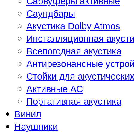
Сабвуферы активные
Саундбары
Акустика Dolby Atmos
Инсталляционная акусти
Всепогодная акустика
Антирезонансные устрой
Стойки для акустически
Активные АС
Портативная акустика
Винил
Наушники