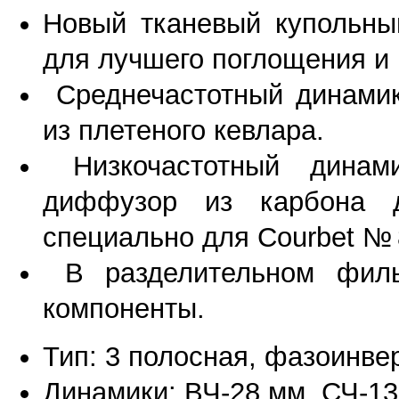
Новый тканевый купольны
для лучшего поглощения и 
Среднечастотный динамик
из плетеного кевлара.
Низкочастотный динам
диффузор из карбона д
специально для Courbet № 
В разделительном фильт
компоненты.
Тип: 3 полосная, фазоинве
Динамики: ВЧ-28 мм, СЧ-13