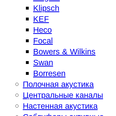
Klipsch
KEF
Heco
Focal
Bowers & Wilkins
Swan
Borresen
Полочная акустика
Центральные каналы
Настенная акустика