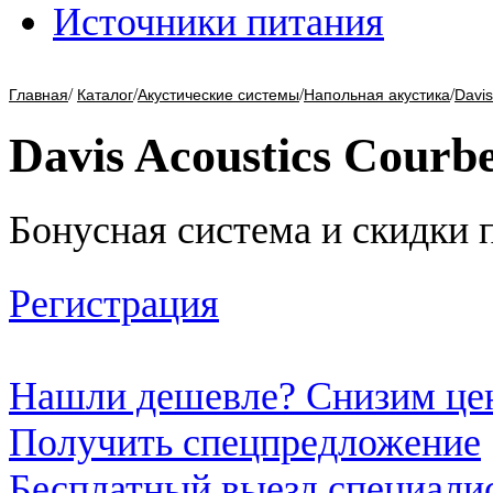
Источники питания
/
/
/
/
Главная
Каталог
Акустические системы
Напольная акустика
Davis
Davis Acoustics Courb
Бонусная система и скидки 
Регистрация
Нашли дешевле? Снизим це
Получить спецпредложение
Бесплатный выезд специали