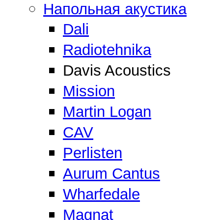
Напольная акустика
Dali
Radiotehnika
Davis Acoustics
Mission
Martin Logan
CAV
Perlisten
Aurum Cantus
Wharfedale
Magnat