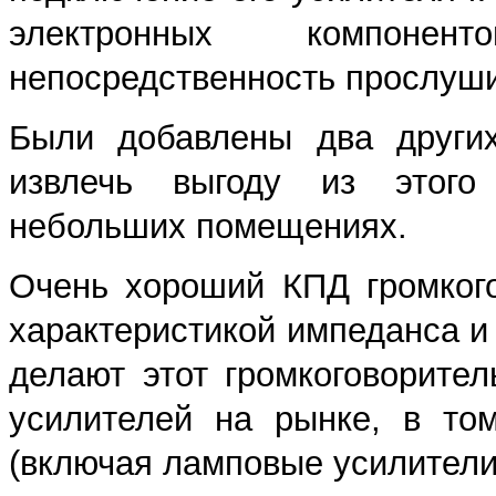
электронных компонен
непосредственность прослушив
Были добавлены два други
извлечь выгоду из этого
небольших помещениях.
Очень хороший КПД громкого
характеристикой импеданса и
делают этот громкоговорите
усилителей на рынке, в то
(включая ламповые усилители