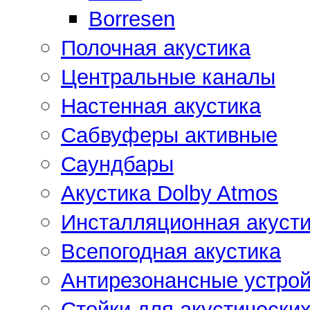
Borresen
Полочная акустика
Центральные каналы
Настенная акустика
Сабвуферы активные
Саундбары
Акустика Dolby Atmos
Инсталляционная акусти
Всепогодная акустика
Антирезонансные устрой
Стойки для акустически