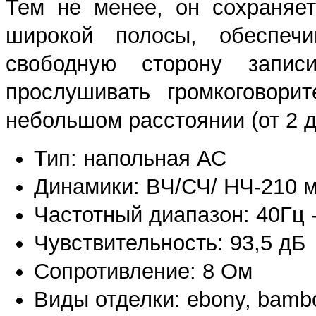
Тем не менее, он сохраняе
широкой полосы, обеспечи
свободную сторону запис
прослушивать громкоговори
небольшом расстоянии (от 2 д
Тип: напольная АС
Динамики: ВЧ/СЧ/ НЧ-210 
Частотный диапазон: 40Гц -
Чувствительность: 93,5 дБ
Сопротивление: 8 Ом
Виды отделки: ebony, bambo