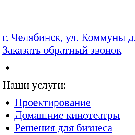
НАМ ДОВЕРЯЮТ С 2003 ГОДА
г. Челябинск, ул. Коммуны д
Заказать обратный звонок
Наши услуги:
Проектирование
Домашние кинотеатры
Решения для бизнеса