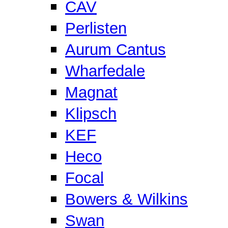
CAV
Perlisten
Aurum Cantus
Wharfedale
Magnat
Klipsch
KEF
Heco
Focal
Bowers & Wilkins
Swan