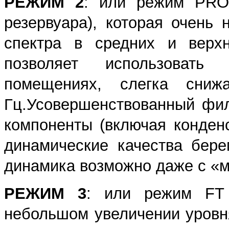
РЕЖИМ 2
: или режим PRO
резервуара), которая очень
спектра в средних и верхн
позволяет использовать
помещениях, слегка сни
Гц.Усовершенствованный фил
компоненты (включая конденс
динамические качества бер
динамика возможно даже с «м
РЕЖИМ 3
: или режим FT 
небольшом увеличении уровня