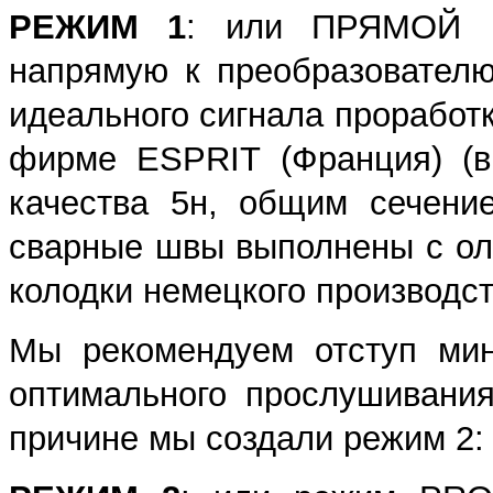
РЕЖИМ 1
: или ПРЯМОЙ р
напрямую к преобразовател
идеального сигнала проработ
фирме ESPRIT (Франция) (в
качества 5н, общим сечени
сварные швы выполнены с ол
колодки немецкого производст
Мы рекомендуем отступ ми
оптимального прослушивани
причине мы создали режим 2: