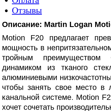
Отзывы
Описание: Martin Logan Moti
Motion F20 предлагает пре
мощность в непритязательно
тройным преимуществом
динамиком из тканого стек
алюминиевыми низкочастотны
чтобы занять свое место в
канальной системе. Motion F
хочет сочетать производитель