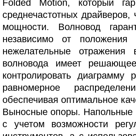
Folded Motion, который га
среднечастотных драйверов,
мощности. Волновод гарант
независимо от положения
нежелательные отражения 
волновода имеет решающее 
контролировать диаграмму р
равномерное распредел
обеспечивая оптимальное каче
Выносные опоры. Напольные 
с учетом возможности регу