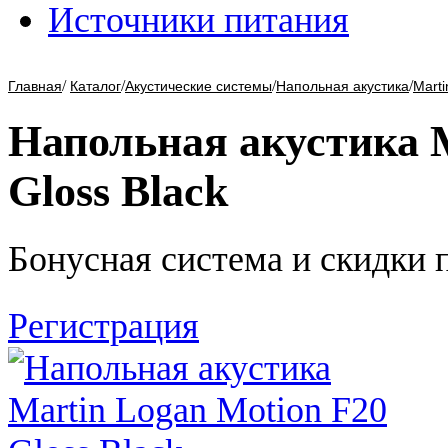
Источники питания
/
/
/
/
Главная
Каталог
Акустические системы
Напольная акустика
Marti
Напольная акустика M
Gloss Black
Бонусная система и скидки 
Регистрация