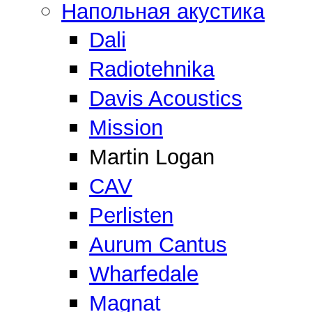
Напольная акустика
Dali
Radiotehnika
Davis Acoustics
Mission
Martin Logan
CAV
Perlisten
Aurum Cantus
Wharfedale
Magnat