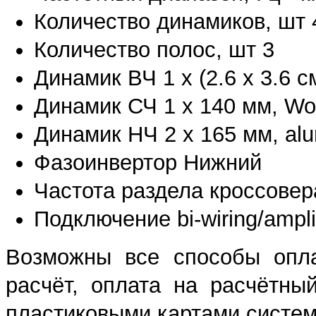
Количество динамиков, шт 
Количество полос, шт 3
Динамик ВЧ 1 х (2.6 х 3.6 с
Динамик СЧ 1 х 140 мм, Wo
Динамик НЧ 2 х 165 мм, al
Фазоинвертор Нижний
Частота раздела кроссовера
Подключение bi-wiring/ampl
Возможны все способы опла
расчёт, оплата на расчётны
пластиковыми картами систем 