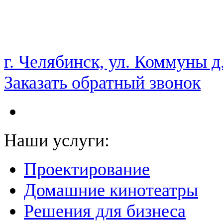
НАМ ДОВЕРЯЮТ С 2003 ГОДА
г. Челябинск, ул. Коммуны д
Заказать обратный звонок
Наши услуги:
Проектирование
Домашние кинотеатры
Решения для бизнеса