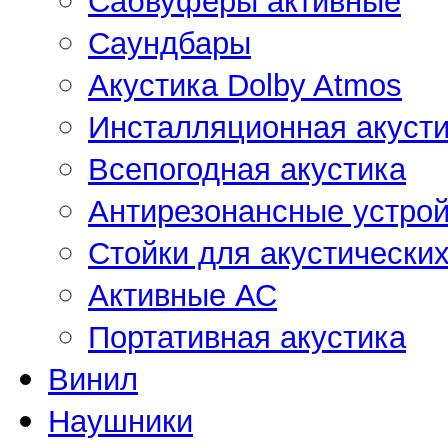
Сабвуферы активные
Саундбары
Акустика Dolby Atmos
Инсталляционная акусти
Всепогодная акустика
Антирезонансные устрой
Стойки для акустически
Активные АС
Портативная акустика
Винил
Наушники