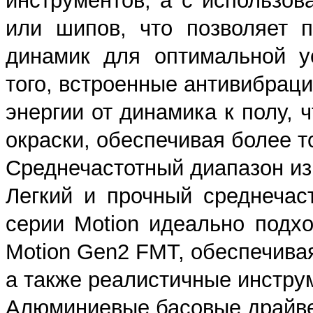
инструментов, а с использо
или шипов, что позволяет 
динамик для оптимальной у
того, встроенные антивибрац
энергии от динамика к полу, 
окраски, обеспечивая более т
Среднечастотный диапазон из 
Легкий и прочный среднечас
серии Motion идеально подхо
Motion Gen2 FMT, обеспечивая
а также реалистичные инстру
Алюминиевые басовые драйв