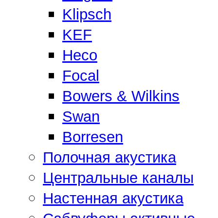
Klipsch
KEF
Heco
Focal
Bowers & Wilkins
Swan
Borresen
Полочная акустика
Центральные каналы
Настенная акустика