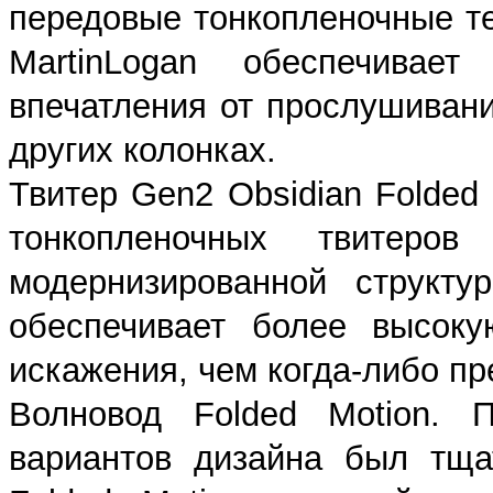
передовые тонкопленочные т
MartinLogan обеспечивае
впечатления от прослушивани
других колонках.
Твитер Gen2 Obsidian Folded
тонкопленочных твитеро
модернизированной структ
обеспечивает более высок
искажения, чем когда-либо пр
Волновод Folded Motion. 
вариантов дизайна был тща