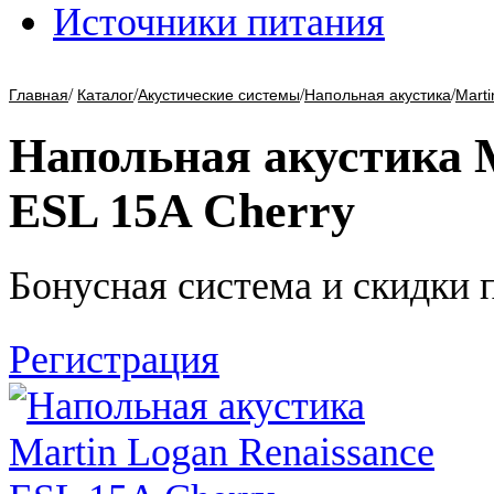
Источники питания
/
/
/
/
Главная
Каталог
Акустические системы
Напольная акустика
Marti
Напольная акустика M
ESL 15A Cherry
Бонусная система и скидки 
Регистрация