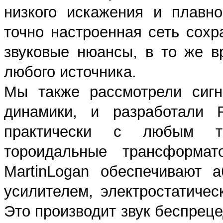
низкого искажения и плавн
точно настроенная сеть сох
звуковые нюансы, в то же 
любого источника.
Мы также рассмотрели сигн
динамики, и разработали 
практически с любым ти
тороидальные трансформат
MartinLogan обеспечивают 
усилителем, электростатиче
Это производит звук беспреце