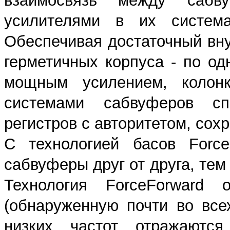
взаимосвязь между сабв
усилителями в их систем
Обеспечивая достаточный вн
герметичных корпуса - по о
мощным усилением, колон
системами сабвуферов сп
регистров с авторитетом, сохр
С технологией басов Forc
сабвуферы друг от друга, тем
Технология ForceForward 
(обнаруженную почти во все
низких частот отражаютс