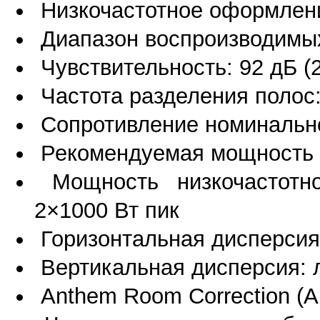
Низкочастотное оформлени
Диапазон воспроизводимых ч
Чувствительность: 92 дБ (
Частота разделения полос:
Сопротивление номинально
Рекомендуемая мощность у
Мощность низкочастотно
2×1000 Вт пик
Горизонтальная дисперсия:
Вертикальная дисперсия: 
Anthem Room Correction (A