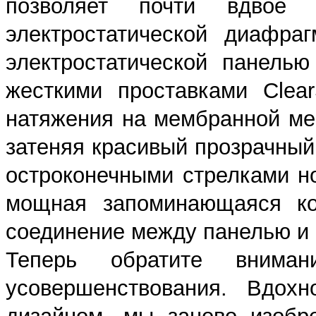
позволяет почти вдвое 
электростатической диафра
электростатической панель
жесткими проставками Clea
натяжения на мембранной ме
затеняя красивый прозрачный
остроконечными стрелками но
мощная запоминающаяся ко
соединение между панелью и
Теперь обратите внима
усовершенствования. Вдох