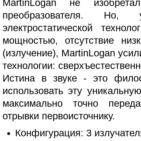
MartinLogan не изобретал
преобразователя. Но, 
электростатической технол
мощностью, отсутствие низ
(излучение), MartinLogan уси
технологии: сверхъестественн
Истина в звуке - это фило
использовать эту уникальну
максимально точно перед
отрывки первоисточнику.
Конфигурация: 3 излучател