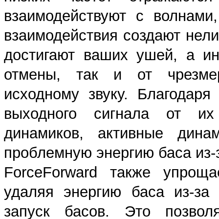
взаимодействуют с волнами
взаимодействия создают нелин
достигают ваших ушей, а и
отмены, так и от чрезмер
исходному звуку. Благодаря
выходного сигнала от их 
динамиков, активные динам
проблемную энергию баса из-
ForceForward также упроща
удаляя энергию баса из-за
запуск басов. Это позвол