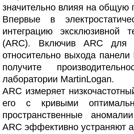
значительно влияя на общую 
Впервые в электростатич
интеграцию эксклюзивной т
(ARC). Включив ARC для у
относительно выхода панели 
получите производительн
лаборатории MartinLogan.
ARC измеряет низкочастотный
его с кривыми оптимальн
пространственные аномалии
ARC эффективно устраняют а