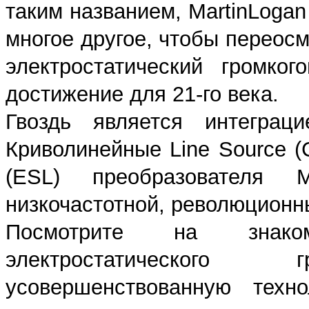
таким названием, MartinLoga
многое другое, чтобы переос
электростатический громко
достижение для 21-го века.
Гвоздь является интеграц
Криволинейные Line Source (
(ESL) преобразователя 
низкочастотной, революционн
Посмотрите на знаком
электростатического г
усовершенствованную техно