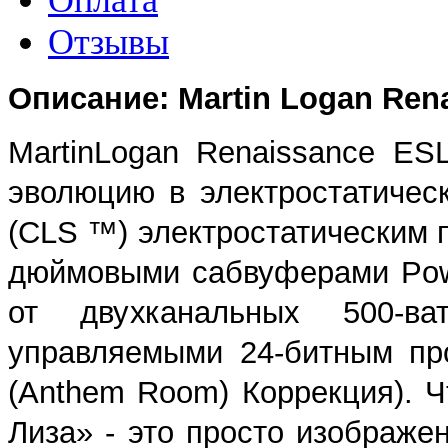
Отзывы
Описание: Martin Logan Ren
MartinLogan Renaissance ES
эволюцию в электростатиче
(CLS ™) электростатическим 
дюймовыми сабвуферами Pow
от двухканальных 500-в
управляемыми 24-битным п
(Anthem Room) Коррекция). 
Лиза» - это просто изображ