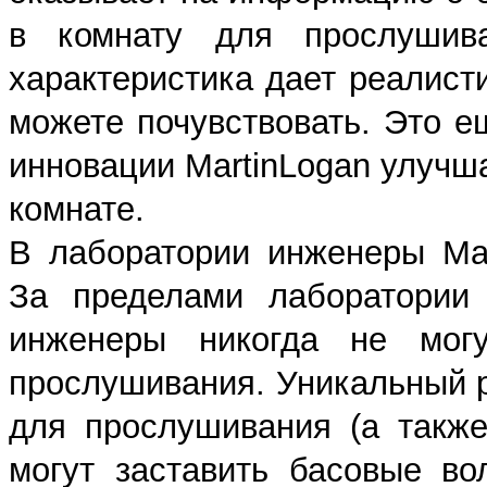
в комнату для прослушива
характеристика дает реалис
можете почувствовать. Это е
инновации MartinLogan улучш
комнате.
В лаборатории инженеры Mar
За пределами лаборатории
инженеры никогда не мог
прослушивания. Уникальный 
для прослушивания (а такж
могут заставить басовые в