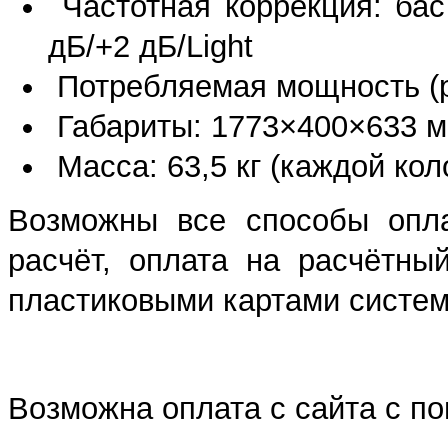
Частотная коррекция: бас
дБ/+2 дБ/Light
Потребляемая мощность (ра
Габариты: 1773×400×633 
Масса: 63,5 кг (каждой кол
Возможны все способы опла
расчёт, оплата на расчётны
пластиковыми картами систем 
Возможна оплата с сайта с 