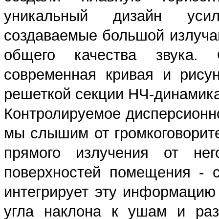
уникальный дизайн усил
создаваемые большой излуча
общего качества звука. 
современная кривая и рису
решеткой секции НЧ-динамика
Контролируемое дисперсионно
мы слышим от громкоговорит
прямого излучения от н
поверхностей помещения - с
интегрирует эту информацию 
угла наклона к ушам и ра