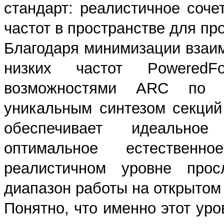
стандарт: реалистичное соче
частот в пространстве для п
Благодаря минимизации взаи
низких частот Powered
возможностями ARC по 
уникальным синтезом секций
обеспечивает идеально
оптимальное естественн
реалистичном уровне прос
диапазон работы на открытом 
Понятно, что именно этот ур