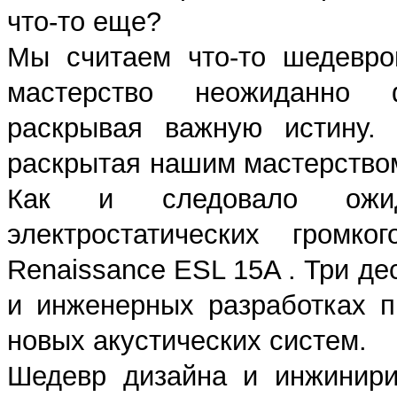
что-то еще?
Мы считаем что-то шедевро
мастерство неожиданно 
раскрывая важную истину. 
раскрытая нашим мастерством
Как и следовало ожид
электростатических громк
Renaissance ESL 15A . Три де
и инженерных разработках 
новых акустических систем.
Шедевр дизайна и инжинири