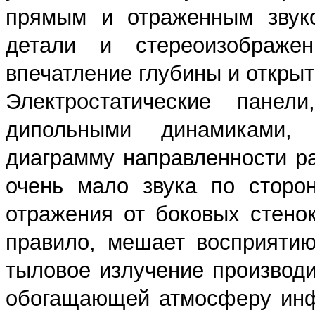
прямым и отраженным звуко
детали и стереоизображен
впечатление глубины и открыт
Электростатические панел
дипольными динамиками, 
диаграмму направленности р
очень мало звука по сторо
отражения от боковых стенок
правило, мешает восприятию
тыловое излучение производи
обогащающей атмосферу инф