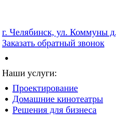
НАМ ДОВЕРЯЮТ С 2003 ГОДА
г. Челябинск, ул. Коммуны д
Заказать обратный звонок
Наши услуги:
Проектирование
Домашние кинотеатры
Решения для бизнеса