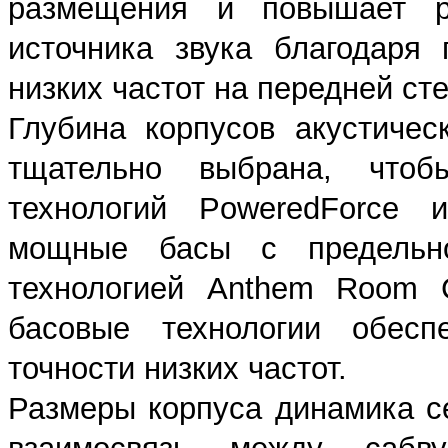
размещения и повышает ре
источника звука благодаря
низких частот на передней ст
Глубина корпусов акустичес
тщательно выбрана, чтоб
технологий PoweredForce 
мощные басы с предельно
технологией Anthem Room C
басовые технологии обесп
точности низких частот.
Размеры корпуса динамика с