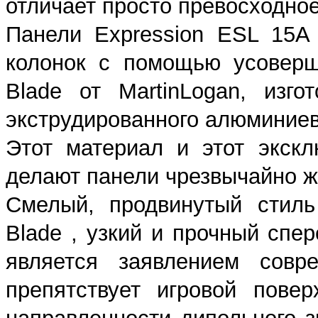
отличает просто превосходно
Панели Expression ESL 15A
колонок с помощью усоверш
Blade от MartinLogan, изг
экструдированного алюминиев
Этот материал и этот экск
делают панели чрезвычайно ж
Смелый, продвинутый стиль
Blade , узкий и прочный спе
является заявлением совр
препятствует игровой пове