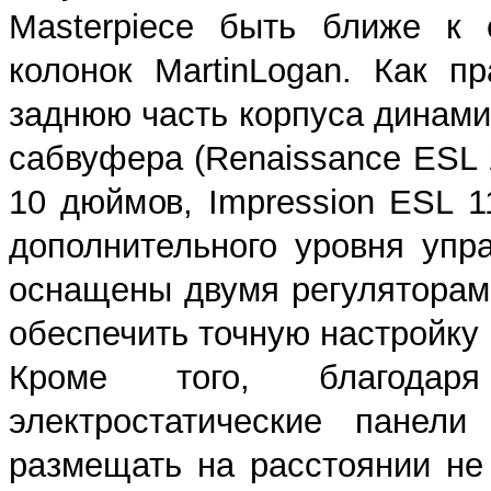
Masterpiece быть ближе к 
колонок MartinLogan. Как 
заднюю часть корпуса динамик
сабвуфера (Renaissance ESL 
10 дюймов, Impression ESL 1
дополнительного уровня упр
оснащены двумя регуляторами
обеспечить точную настройку 
Кроме того, благодар
электростатические панел
размещать на расстоянии не 