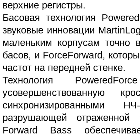
верхние регистры.
Басовая технология Powered
звуковые инновации MartinLog
маленьким корпусам точно в
басов, и ForceForward, котор
частот на передней стенке.
Технология PoweredFor
усовершенствованную кр
синхронизированными Н
разрушающей отраженной э
Forward Bass обеспечива