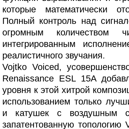
которые математически от
Полный контроль над сигнал
огромным количеством 
интегрированным исполнени
реалистичного звучания.
Vojtko Voiced, усовершенст
Renaissance ESL 15A добав
уровня к этой хитрой композ
использованием только лучш
и катушек с воздушным се
запатентованную топологию V