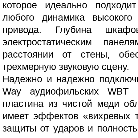
которое идеально подходит
любого динамика высокого 
привода. Глубина шкафов
электростатическим панел
расстоянии от стены, обес
трехмерную звуковую сцену.
Надежно и надежно подключ
Way аудиофильских WBT Bi
пластина из чистой меди об
имеет эффектов «вихревых т
защиты от ударов и полност