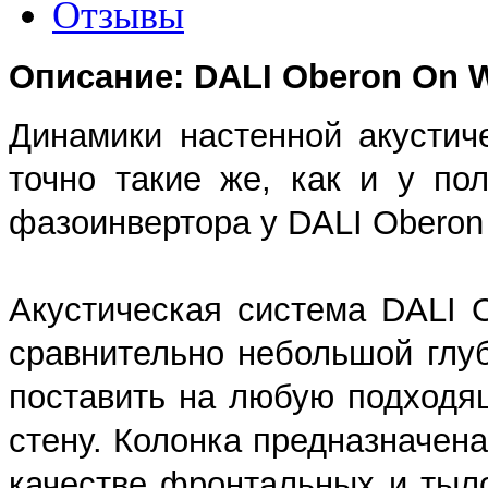
Отзывы
Описание:
DALI Oberon On W
Динамики настенной акустич
точно такие же, как и у по
фазоинвертора у DALI Oberon 
Акустическая система DALI 
сравнительно небольшой глуб
поставить на любую подходящ
стену. Колонка предназначена
качестве фронтальных и тыл