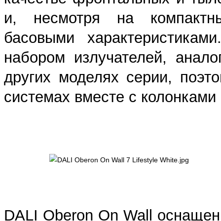
и, несмотря на компактн
басовыми характеристикам
набором излучателей, анало
других моделях серии, поэт
системах вместе с колонками
DALI Oberon On Wall оснащен