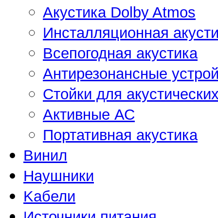
Акустика Dolby Atmos
Инсталляционная акусти
Всепогодная акустика
Антирезонансные устрой
Стойки для акустически
Активные АС
Портативная акустика
Винил
Наушники
Kабели
Источники питания