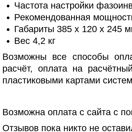
Частота настройки фазоинв
Рекомендованная мощность
Габариты 385 x 120 x 245 
Вес 4,2 кг
Возможны все способы опла
расчёт, оплата на расчётны
пластиковыми картами систем 
Возможна оплата с сайта с 
Отзывов пока никто не остави