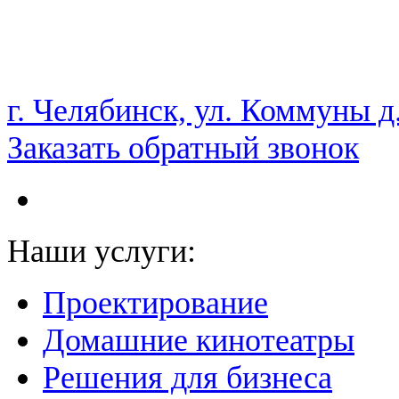
НАМ ДОВЕРЯЮТ С 2003 ГОДА
г. Челябинск, ул. Коммуны д
Заказать обратный звонок
Наши услуги:
Проектирование
Домашние кинотеатры
Решения для бизнеса