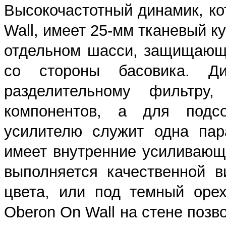
Высокочастотный динамик, ко
Wall, имеет 25-мм тканевый к
отдельном шасси, защищающи
со стороны басовика. Д
разделительному фильтру,
компонентов, а для подсо
усилителю служит одна пар
имеет внутренние усиливающ
выполняется качественной в
цвета, или под темный оре
Oberon On Wall на стене позв