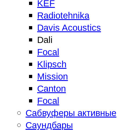
KEF
Radiotehnika
Davis Acoustics
Dali
Focal
Klipsch
Mission
Canton
Focal
Сабвуферы активные
Саундбары