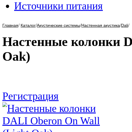
Источники питания
/
/
/
/
/
Главная
Каталог
Акустические системы
Настенная акустика
Dali
Настенные колонки D
Oak)
Регистрация