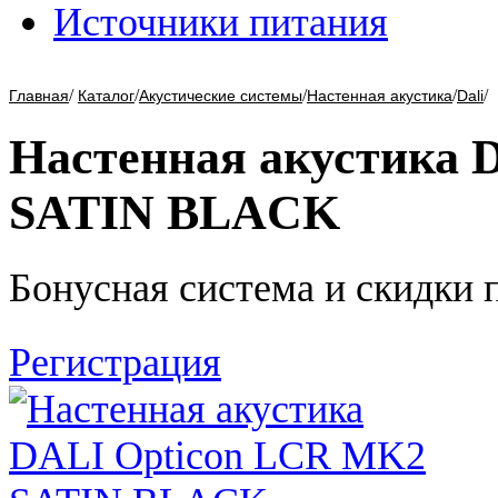
Источники питания
/
/
/
/
/
Главная
Каталог
Акустические системы
Настенная акустика
Dali
Настенная акустика 
SATIN BLACK
Бонусная система и скидки 
Регистрация