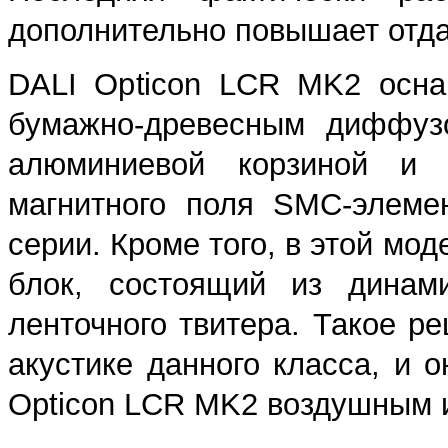
дополнительно повышает отда
DALI Opticon LCR MK2 осна
бумажно-древесным диффузо
алюминиевой корзиной и 
магнитного поля SMC-элеме
серии. Кроме того, в этой мо
блок, состоящий из динам
ленточного твитера. Такое р
акустике данного класса, и 
Opticon LCR MK2 воздушным 