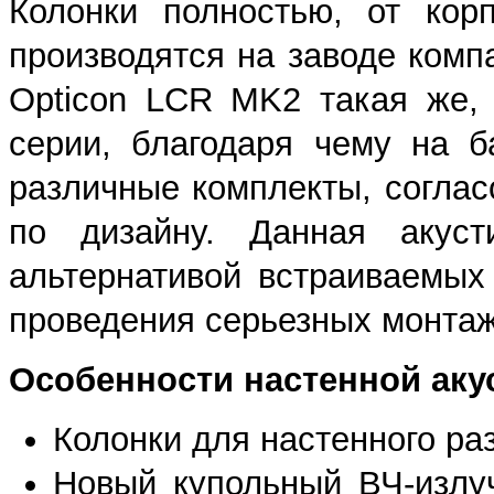
Колонки полностью, от кор
производятся на заводе комп
Opticon LCR MK2 такая же,
серии, благодаря чему на б
различные комплекты, соглас
по дизайну. Данная акуст
альтернативой встраиваемых 
проведения серьезных монтаж
Особенности настенной аку
Колонки для настенного р
Новый купольный ВЧ-излу