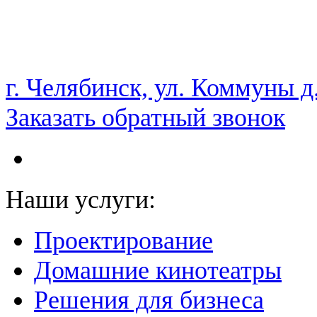
НАМ ДОВЕРЯЮТ С 2003 ГОДА
г. Челябинск, ул. Коммуны д
Заказать обратный звонок
Наши услуги:
Проектирование
Домашние кинотеатры
Решения для бизнеса