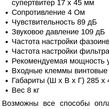
супертвитер 17 х 45 мм
Сопротивление 4 Ом
Чувствительность 89 дБ
Звуковое давление 109 дБ
Частота настройки фазоинв
Частота настройки фильтра
Рекомендуемая мощность у
Входные клеммы винтовые
Габариты (Ш х В х Г) 285 х
Вес 8 кг
Возможны все способы опла