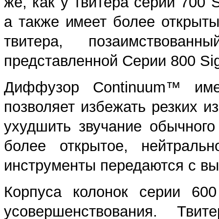
же, как у твитера серии 700 
а также имеет более открыт
твитера, позаимствован
представленной Серии 800 Sig
Диффузор Continuum™ имее
позволяет избежать резких и
ухудшить звучание обычного
более открытое, нейтральн
инструменты передаются с вы
Корпуса колонок серии 600
усовершенствования. Тви