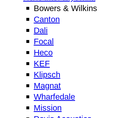
Bowers & Wilkins
Canton
Dali
Focal
Heco
KEF
Klipsch
Magnat
Wharfedale
Mission