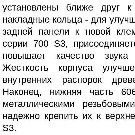
установлены ближе друг к 
накладные кольца - для улучш
задней панели к новой кле
серии 700 S3, присоединяет
повышает качество звука
Жесткость корпуса улучш
внутренних распорок древ
Наконец, нижняя часть 6
металлическими резьбовыми
надежно крепить их к верхн
S3.