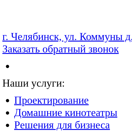
НАМ ДОВЕРЯЮТ С 2003 ГОДА
г. Челябинск, ул. Коммуны д
Заказать обратный звонок
Наши услуги:
Проектирование
Домашние кинотеатры
Решения для бизнеса