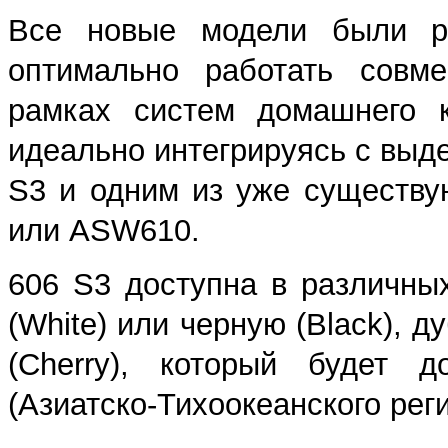
Все новые модели были ра
оптимально работать совм
рамках систем домашнего к
идеально интегрируясь с вы
S3 и одним из уже существ
или ASW610.
606 S3 доступна в различны
(White) или черную (Black), д
(Cherry), который будет 
(Азиатско-Тихоокеанского рег