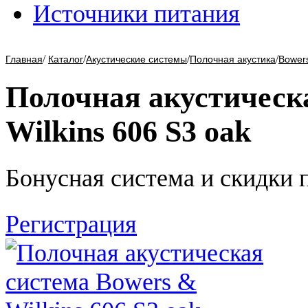
Источники питания
/
/
/
/
Главная
Каталог
Акустические системы
Полочная акустика
Bowers
Полочная акустическ
Wilkins 606 S3 oak
Бонусная система и скидки 
Регистрация