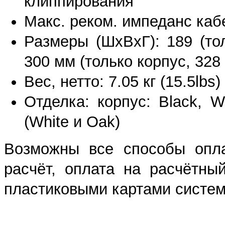
клиппирования
Макс. реком. импеданс каб
Размеры (ШхВхГ): 189 (тол
300 мм (только корпус, 328
Вес, нетто: 7.05 кг (15.5lbs)
Отделка: корпус: Black, Wh
(White и Oak)
Возможны все способы опла
расчёт, оплата на расчётны
пластиковыми картами систем 