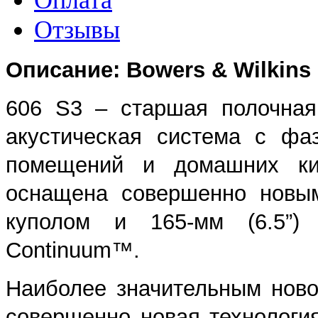
Отзывы
Описание:
Bowers & Wilkins
606 S3 – старшая полочная
акустическая система с фа
помещений и домашних кин
оснащена совершенно новым
куполом и 165-мм (6.5”)
Continuum™.
Наиболее значительным ново
совершенно новая технология