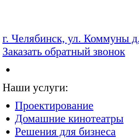
НАМ ДОВЕРЯЮТ С 2003 ГОДА
г. Челябинск, ул. Коммуны д
Заказать обратный звонок
Наши услуги:
Проектирование
Домашние кинотеатры
Решения для бизнеса