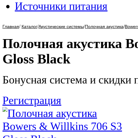
Источники питания
/
/
/
/
Главная
Каталог
Акустические системы
Полочная акустика
Bowers
Полочная акустика Bo
Gloss Black
Бонусная система и скидки 
Регистрация