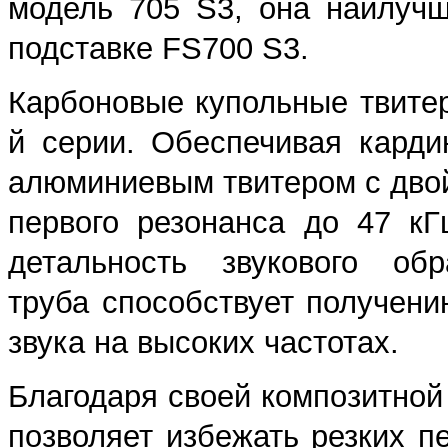
модель 705 S3, она наилуч
подставке FS700 S3.
Карбоновые купольные твите
й серии. Обеспечивая кард
алюминиевым твитером с дво
первого резонанса до 47 кГ
детальность звукового об
труба способствует получени
звука на высоких частотах.
Благодаря своей композитно
позволяет избежать резких п