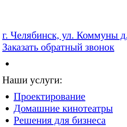
НАМ ДОВЕРЯЮТ С 2003 ГОДА
г. Челябинск, ул. Коммуны д
Заказать обратный звонок
Наши услуги:
Проектирование
Домашние кинотеатры
Решения для бизнеса