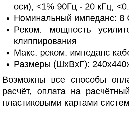
оси), <1% 90Гц - 20 кГц, <0
Номинальный импеданс: 8 О
Реком. мощность усили
клиппирования
Макс. реком. импеданс каб
Размеры (ШхВхГ): 240х440х3
Возможны все способы опла
расчёт, оплата на расчётны
пластиковыми картами систем 