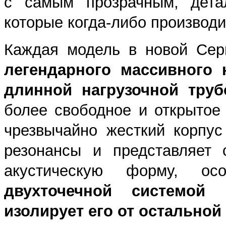
с самым прозрачным, дета
которые когда-либо производи
Каждая модель в новой Се
легендарного массивного к
длинной нагрузочной тру
более свободное и открытое 
чрезвычайно жесткий корпу
резонансы и представляет 
акустическую форму, 
двухточечной системой 
изолирует его от остальной