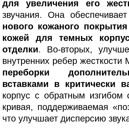
для увеличения его жест
звучания. Она обеспечивае
нового кожаного покрыти
кожей для темных корпус
отделки
. Во-вторых, улучш
внутренних ребер жесткости M
переборки дополните
вставками в критически в
корпус с обратным изгибом
кривая, поддерживаемая «по
что улучшает дисперсию звук