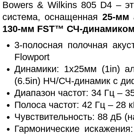
Bowers & Wilkins 805 D4 – э
система, оснащенная
25-мм
130-мм FST™ СЧ-динамиком
3-полосная полочная акус
Flowport
Динамики: 1x25мм (1in) а
(6.5in) НЧ/СЧ-динамик с д
Диапазон частот: 34 Гц – 3
Полоса частот: 42 Гц – 28 
Чувствительность: 88 дБ (н
Гармонические искажения: