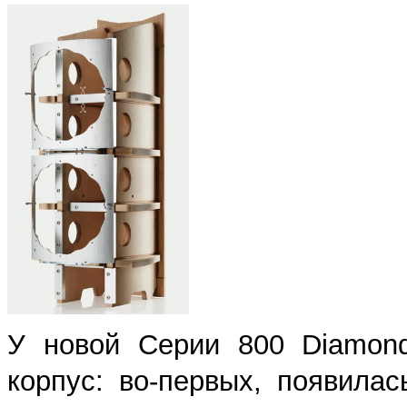
У новой Серии 800 Diamond
корпус: во-первых, появила