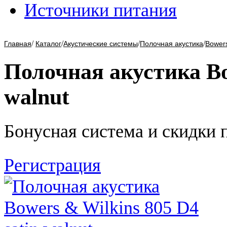
Источники питания
/
/
/
/
Главная
Каталог
Акустические системы
Полочная акустика
Bowers
Полочная акустика Bow
walnut
Бонусная система и скидки 
Регистрация