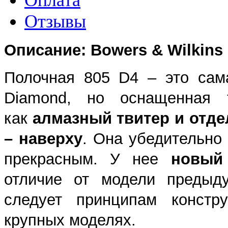
Отзывы
Описание: Bowers & Wilkins
Полочная 805 D4 – это сам
Diamond, но оснащенная т
как
алмазный твитер и отд
– наверху
. Она убедительно
прекрасным. У нее
новый
отличие от модели предыду
следует принципам констр
крупных моделях.