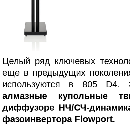
Целый ряд ключевых техноло
еще в предыдущих поколени
используются в 805 D4. 
алмазные купольные т
диффузоре НЧ/СЧ-динамик
фазоинвертора Flowport.