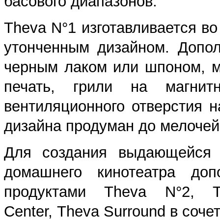
басового диапазонов.
Theva N°1 изготавливается в
утонченным дизайном. Допол
черным лаком или шпоном, м
печать, грили на магнит
вентиляционного отверстия 
дизайна продуман до мелочей
Для создания выдающейся 
домашнего кинотеатра доп
продуктами Theva N°2, 
Center, Theva Surround в соч