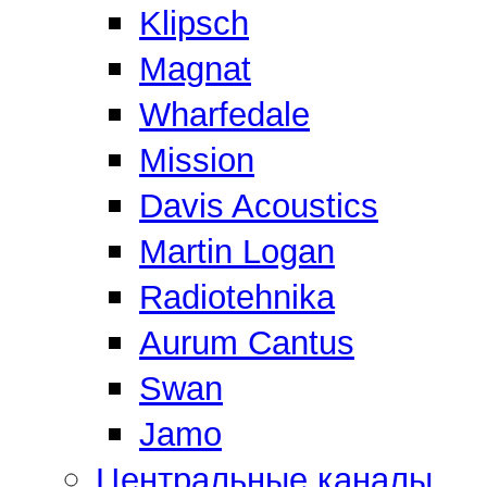
Klipsch
Magnat
Wharfedale
Mission
Davis Acoustics
Martin Logan
Radiotehnika
Aurum Cantus
Swan
Jamo
Центральные каналы