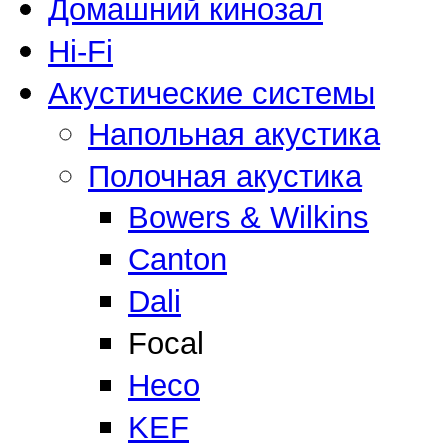
Домашний кинозал
Hi-Fi
Акустические системы
Напольная акустика
Полочная акустика
Bowers & Wilkins
Canton
Dali
Focal
Heco
KEF