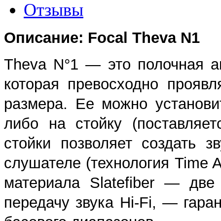
Отзывы
Описание: Focal Theva N1
Theva N°1 — это полочная а
которая превосходно прояв
размера. Ее можно установ
либо на стойку (поставляет
стойки позволяет создать з
слушателе (технология Time A
материала Slatefiber — две
передачу звука Hi-Fi, — гара