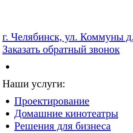
НАМ ДОВЕРЯЮТ С 2003 ГОДА
г. Челябинск, ул. Коммуны д
Заказать обратный звонок
Наши услуги:
Проектирование
Домашние кинотеатры
Решения для бизнеса