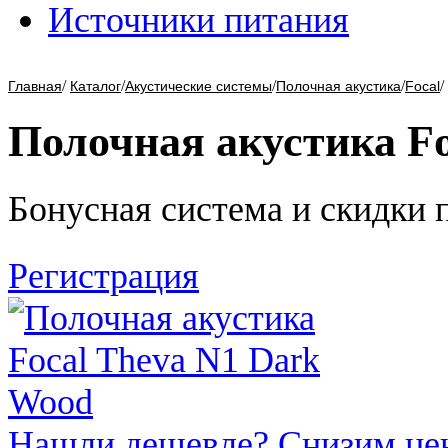
Источники питания
/
/
/
/
/
Главная
Каталог
Акустические системы
Полочная акустика
Focal
Полочная акустика Fo
Бонусная система и скидки 
Регистрация
Нашли дешевле? Снизим це