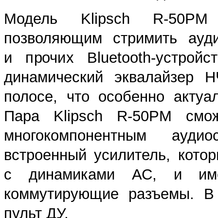
Модель Klipsch R-50PM о
позволяющим стримить ауди
и прочих Bluetooth-устрой
динамический эквалайзер Н
полосе, что особенно актуа
Пара Klipsch R-50PM смож
многокомпонентным ауди
встроенный усилитель, кото
с динамиками АС, и им
коммутирующие разъемы. В 
пульт ДУ.