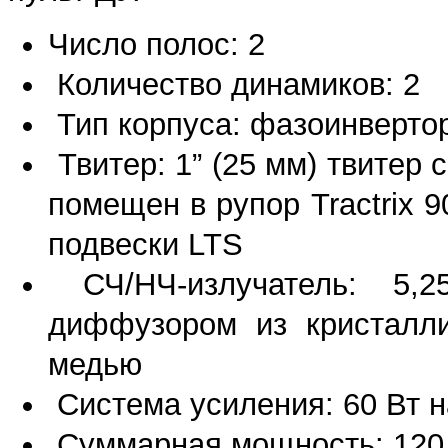
Число полос: 2
Количество динамиков: 2
Тип корпуса: фазоинвертор
Твитер: 1” (25 мм) твитер
помещен в рупор Tractrix 9
подвески LTS
СЧ/НЧ-излучатель: 5,
диффузором из кристалли
медью
Система усиления: 60 Вт н
Суммарная мощность: 120 В