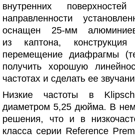
внутренних поверхносте
направленности установле
оснащен 25-мм алюминие
из каптона, конструкция
перемещение диафрагмы (те
получить хорошую линейнос
частотах и сделать ее звуча
Низкие частоты в Klipsc
диаметром 5,25 дюйма. В нем
решения, что и в низкочас
класса серии Reference Prem