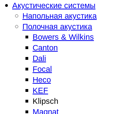
Акустические системы
Напольная акустика
Полочная акустика
Bowers & Wilkins
Canton
Dali
Focal
Heco
KEF
Klipsch
Magnat