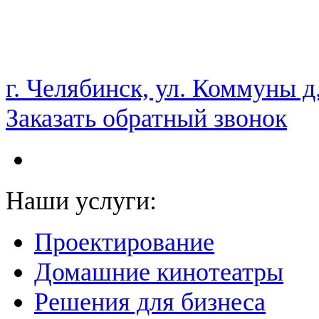
НАМ ДОВЕРЯЮТ С 2003 ГОДА
г. Челябинск, ул. Коммуны д
Заказать обратный звонок
Наши услуги:
Проектирование
Домашние кинотеатры
Решения для бизнеса