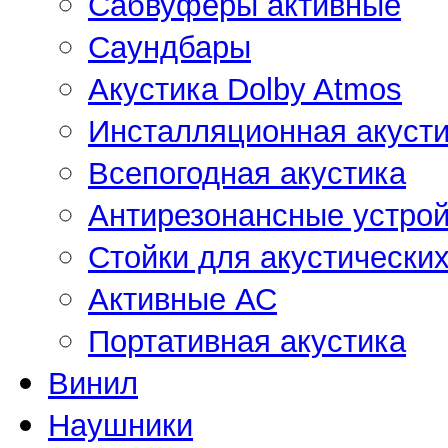
Сабвуферы активные
Саундбары
Акустика Dolby Atmos
Инсталляционная акусти
Всепогодная акустика
Антирезонансные устрой
Стойки для акустически
Активные АС
Портативная акустика
Винил
Наушники