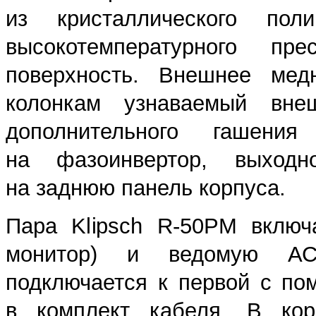
из кристаллического по
высокотемпературного п
поверхность. Внешнее мед
колонкам узнаваемый вн
дополнительного гашения
на фазоинвертор, выходн
на заднюю панель корпуса.
Пара Klipsch R-50PM включ
монитор) и ведомую АС 
подключается к первой с п
в комплект кабеля. В кор