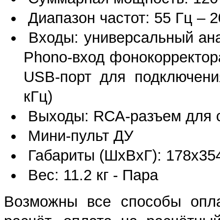
Диапазон частот: 55 Гц – 2
Входы: универсальный ана
Phono-вход фонокорректора
USB-порт для подключени
кГц)
Выходы: RCA-разъем для 
Мини-пульт ДУ
Габариты (ШхВхГ): 178x35
Вес: 11.2 кг - Пара
Возможны все способы опла