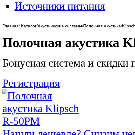
Источники питания
/
/
/
/
Главная
Каталог
Акустические системы
Полочная акустика
Klipsc
Полочная акустика K
Бонусная система и скидки 
Регистрация
Нашли дешевле? Снизим це