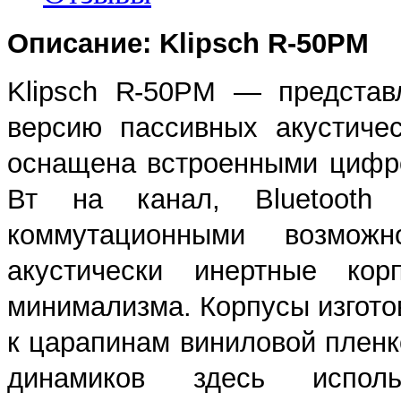
Описание: Klipsch R-50PM
Klipsch R-50PM — представ
версию пассивных акустичес
оснащена встроенными цифр
Вт на канал, Bluetooth
коммутационными возмож
акустически инертные кор
минимализма. Корпусы изгото
к царапинам виниловой пленк
динамиков здесь исполь