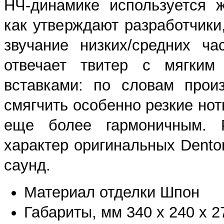
НЧ-динамике используется ж
как утверждают разработчики
звучание низких/средних ча
отвечает твитер с мягким
вставками: по словам прои
смягчить особенно резкие но
еще более гармоничным. Р
характер оригинальных Dento
саунд.
Материал отделки Шпон
Габариты, мм 340 x 240 x 2