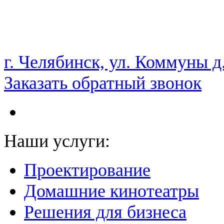
НАМ ДОВЕРЯЮТ С 2003 ГОДА
г. Челябинск, ул. Коммуны д
Заказать обратный звонок
Наши услуги:
Проектирование
Домашние кинотеатры
Решения для бизнеса