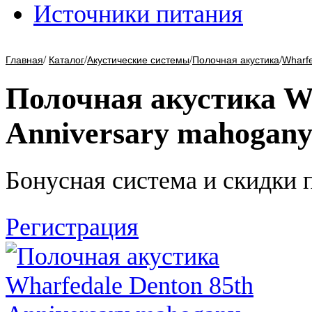
Источники питания
/
/
/
/
Главная
Каталог
Акустические системы
Полочная акустика
Wharf
Полочная акустика Wh
Anniversary mahogany
Бонусная система и скидки 
Регистрация