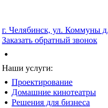
НАМ ДОВЕРЯЮТ С 2003 ГОДА
г. Челябинск, ул. Коммуны д
Заказать обратный звонок
Наши услуги:
Проектирование
Домашние кинотеатры
Решения для бизнеса