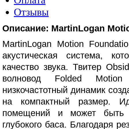
Отзывы
Описание: MartinLogan Moti
MartinLogan Motion Foundat
акустическая система, кот
качество звука. Твитер Obsid
волновод Folded Motio
низкочастотный динамик созд
на компактный размер. И
помещений и может быть 
глубокого баса. Благодаря р