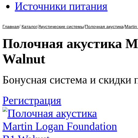
Источники питания
/
/
/
/
Главная
Каталог
Акустические системы
Полочная акустика
Martin
Полочная акустика Ma
Walnut
Бонусная система и скидки 
Регистрация