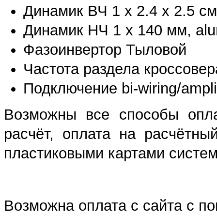
Динамик ВЧ 1 х 2.4 x 2.5 с
Динамик НЧ 1 х 140 мм, al
Фазоинвертор Тыловой
Частота раздела кроссовера
Подключение bi-wiring/ampl
Возможны все способы опла
расчёт, оплата на расчётны
пластиковыми картами систем 
Возможна оплата с сайта с 