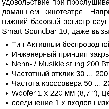
удовольствие при прослушив
домашнем кинотеатре. Напр
нижний басовый регистр саун
Smart Soundbar 10, даже выз
Тип Активный беспроводно
Инженерный принцип закры
Nenn- / Musikleistung 200 В
Частотный отклик 30 ... 200
Частота кроссовера 50 ... 
Woofer 1 х 220 мм (8,7 ''), 
соединение 1 х входов низк