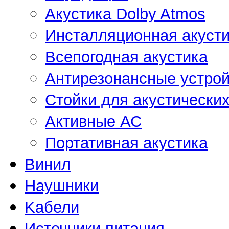
Акустика Dolby Atmos
Инсталляционная акусти
Всепогодная акустика
Антирезонансные устрой
Стойки для акустически
Активные АС
Портативная акустика
Винил
Наушники
Kабели
Источники питания