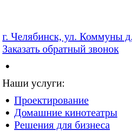
НАМ ДОВЕРЯЮТ С 2003 ГОДА
г. Челябинск, ул. Коммуны д
Заказать обратный звонок
Наши услуги:
Проектирование
Домашние кинотеатры
Решения для бизнеса