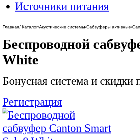
Источники питания
/
/
/
/
Главная
Каталог
Акустические системы
Сабвуферы активные
Can
Беспроводной сабвуфе
White
Бонусная система и скидки 
Регистрация