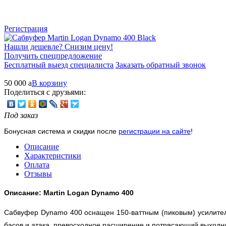
Регистрация
Нашли дешевле? Снизим цену!
Получить спецпредложение
Бесплатный выезд специалиста
Заказать обратный звонок
50 000
a
В корзину
Поделиться с друзьями:
Под заказ
Бонусная система и скидки после
регистрации на сайте
!
Описание
Характеристики
Оплата
Отзывы
Описание: Martin Logan Dynamo 400
Сабвуфер Dynamo 400 оснащен 150-ваттным (пиковым) усилител
басов и атака, превосходное расширение и потрясающий выходно