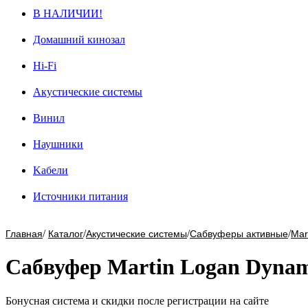
В НАЛИЧИИ!
Домашний кинозал
Hi-Fi
Акустические системы
Винил
Наушники
Kабели
Источники питания
/
/
/
/
Главная
Каталог
Акустические системы
Сабвуферы активные
Mar
Сабвуфер Martin Logan Dynam
Бонусная система и скидки после регистрации на сайте