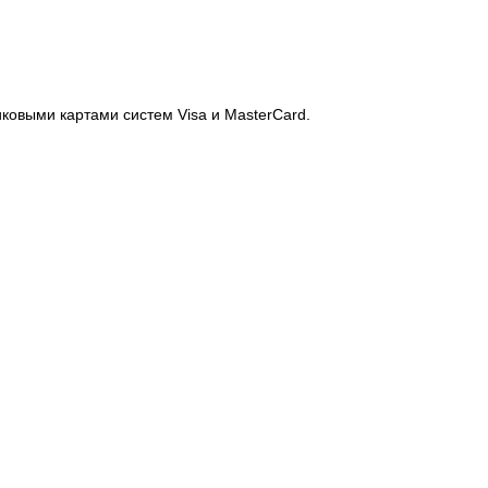
иковыми картами систем Visa и MasterCard.