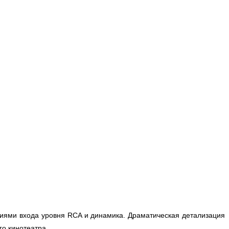
иями входа уровня RCA и динамика. Драматическая детализация
о кинотеатра.