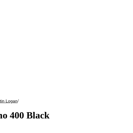
/
tin Logan
o 400 Black