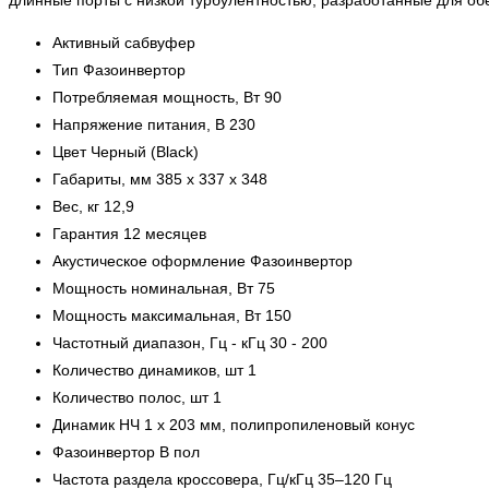
Активный сабвуфер
Тип Фазоинвертор
Потребляемая мощность, Вт 90
Напряжение питания, В 230
Цвет Черный (Black)
Габариты, мм 385 х 337 х 348
Вес, кг 12,9
Гарантия 12 месяцев
Акустическое оформление Фазоинвертор
Мощность номинальная, Вт 75
Мощность максимальная, Вт 150
Частотный диапазон, Гц - кГц 30 - 200
Количество динамиков, шт 1
Количество полос, шт 1
Динамик НЧ 1 х 203 мм, полипропиленовый конус
Фазоинвертор В пол
Частота раздела кроссовера, Гц/кГц 35–120 Гц