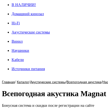
В НАЛИЧИИ!
Домашний кинозал
Hi-Fi
Акустические системы
Винил
Наушники
Kабели
Источники питания
/
/
/
/
Главная
Каталог
Акустические системы
Всепогодная акустика
Нас
Всепогодная акустика Magnat 
Бонусная система и скидки после регистрации на сайте