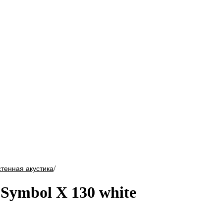
/
тенная акустика
Symbol X 130 white