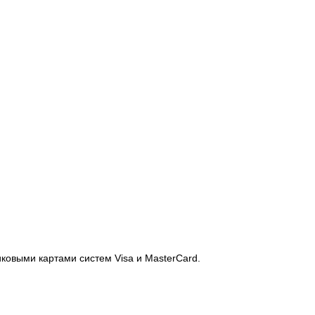
иковыми картами систем Visa и MasterCard.