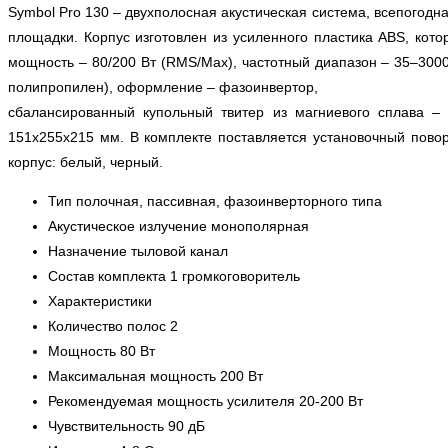
Symbol Pro 130 – двухполосная акустическая система, всепогодна
площадки. Корпус изготовлен из усиленного пластика ABS, кот
мощность – 80/200 Вт (RMS/Max), частотный диапазон – 35–3000
полипропилен), оформление – фазоинвертор,
сбалансированный купольный твитер из магниевого сплава –
151x255x215 мм. В комплекте поставляется установочный повор
корпус: белый, черный.
Тип полочная, пассивная, фазоинверторного типа
Акустическое излучение монополярная
Назначение тыловой канал
Состав комплекта 1 громкоговоритель
Характеристики
Количество полос 2
Мощность 80 Вт
Максимальная мощность 200 Вт
Рекомендуемая мощность усилителя 20-200 Вт
Чувствительность 90 дБ