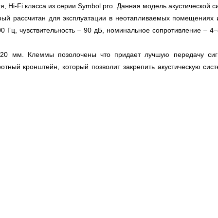
я, Hi-Fi класса из серии Symbol pro. Данная модель акустической 
орый рассчитан для эксплуатации в неотапливаемых помещениях 
0 Гц, чувствительность – 90 дБ, номинальное сопротивление – 4–
 20 мм. Клеммы позолочены что придает лучшую передачу сигна
отный кронштейн, который позволит закрепить акустическую сист