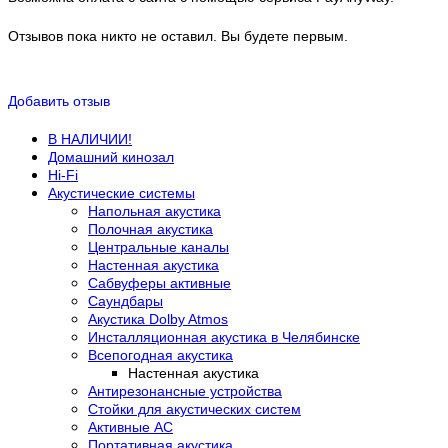
Отзывов пока никто не оставил. Вы будете первым.
Добавить отзыв
В НАЛИЧИИ!
Домашний кинозал
Hi-Fi
Акустические системы
Напольная акустика
Полочная акустика
Центральные каналы
Настенная акустика
Сабвуферы активные
Саундбары
Акустика Dolby Atmos
Инсталляционная акустика в Челябинске
Всепогодная акустика
Настенная акустика
Антирезонансные устройства
Стойки для акустических систем
Активные АС
Портативная акустика