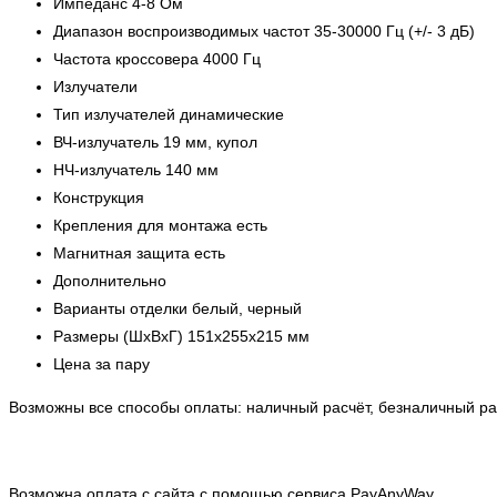
Импеданс 4-8 Ом
Диапазон воспроизводимых частот 35-30000 Гц (+/- 3 дБ)
Частота кроссовера 4000 Гц
Излучатели
Тип излучателей динамические
ВЧ-излучатель 19 мм, купол
НЧ-излучатель 140 мм
Конструкция
Крепления для монтажа есть
Магнитная защита есть
Дополнительно
Варианты отделки белый, черный
Размеры (ШхВхГ) 151x255x215 мм
Цена за пару
Возможны все способы оплаты: наличный расчёт, безналичный рас
Возможна оплата с сайта с помощью сервиса PayAnyWay.