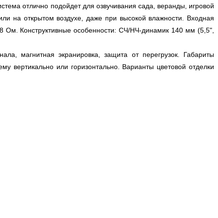
система отлично подойдет для озвучивания сада, веранды, игровой
или на открытом воздухе, даже при высокой влажности. Входная
8 Ом. Конструктивные особенности: СЧ/НЧ-динамик 140 мм (5,5",
ла, магнитная экранировка, защита от перегрузок. Габариты
ему вертикально или горизонтально. Варианты цветовой отделки