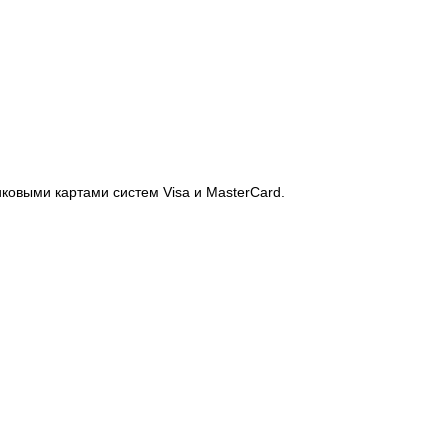
иковыми картами систем Visa и MasterCard.