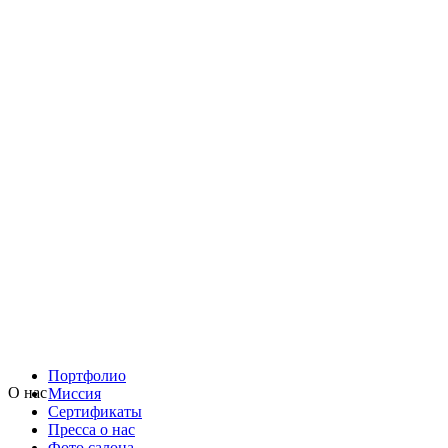
Портфолио
О нас
Миссия
Сертификаты
Пресса о нас
Фото салона