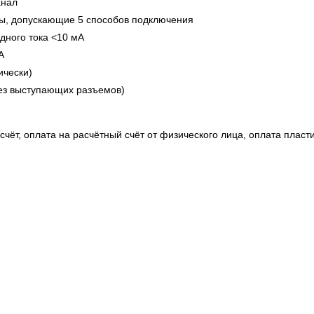
анал
мы, допускающие 5 способов подключения
одного тока <10 мА
А
ически)
(без выступающих разъемов)
чёт, оплата на расчётный счёт от физического лица, оплата пласт