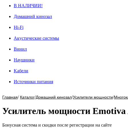
В НАЛИЧИИ!
Домашний кинозал
Hi-Fi
Акустические системы
Винил
Наушники
Kабели
Источники питания
/
/
/
/
Главная
Каталог
Домашний кинозал
Усилители мощности
Многок
Усилитель мощности Emotiva
Бонусная система и скидки после регистрации на сайте