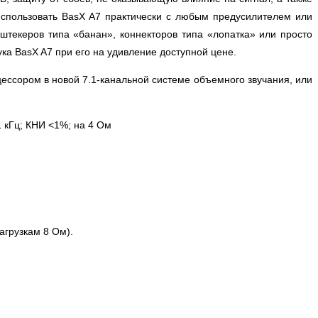
спользовать BasX A7 практически с любым предусилителем или
текеров типа «банан», коннекторов типа «лопатка» или просто
ка BasX A7 при его на удивление доступной цене.
ессором в новой 7.1-канальной системе объемного звучания, или
1 кГц; КНИ <1%; на 4 Ом
агрузкам 8 Ом).