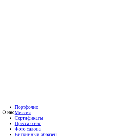
Портфолио
О нас
Миссия
Сертификаты
Пресса о нас
Фото салона
Витринный образец