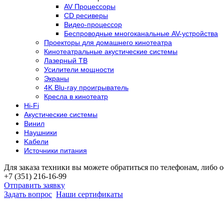
AV Процессоры
CD ресиверы
Видео-процессор
Беспроводные многоканальные AV-устройства
Проекторы для домашнего кинотеатра
Кинотеатральные акустические системы
Лазерный ТВ
Усилители мощности
Экраны
4K Blu-ray проигрыватель
Кресла в кинотеатр
Hi-Fi
Акустические системы
Винил
Наушники
Kабели
Источники питания
Для заказа техники вы можете обратиться по телефонам, либо о
+7 (351) 216-16-99
Отправить заявку
Задать вопрос
Наши сертификаты