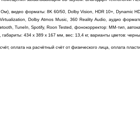
 Ом), видео форматы: 8K 60/50, Dolby Vision, HDR 10+, Dynamic HD
Virtualization, Dolby Atmos Music, 360 Reality Audio, аудио форм
etooth, TuneIn, Spotify, Roon Tested, фонокорректор: ММ-тип, автока
, габариты: 434 x 389 x 167 мм, вес: 13,4 кг, варианты цветов: черны
чёт, оплата на расчётный счёт от физического лица, оплата пласт