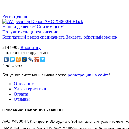
Регистрация
Нашли дешевле? Снизим цену!
Получить спецпредложение
Бесплатный выезд специалиста
Заказать обратный звонок
214 990
a
В корзину
Поделиться с друзьями:
Под заказ
Бонусная система и скидки после
регистрации на сайте
!
Описание
Характеристики
Оплата
Отзывы
Описание: Denon AVC-X4800H
AVC-X4800H 8K видео и 3D аудио с 9.4 канальным усилителем. Р
IMAX Enhanced и Auro-3D, AVC-X4800H окутывает большие жилые