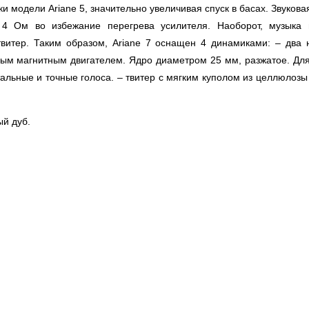
ки модели Ariane 5, значительно увеличивая спуск в басах. Звуков
 4 Ом во избежание перегрева усилителя. Наоборот, музыка 
витер. Таким образом, Ariane 7 оснащен 4 динамиками: – два 
 магнитным двигателем. Ядро диаметром 25 мм, разжатое. Для б
тальные и точные голоса. – твитер с мягким куполом из целлюлоз
ый дуб.