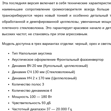
Эта последняя версия включает в себя технические характеристи
наименьшее сопротивление громкоговорителя всегда больше
транскрибируются через новый тонкий и особенно детальный т
обработанной и демпфированной целлюлозы, увенчанные мощным
плетеного стекловолокна. Это гарантирует красивое начало и де
высоких частот, не становясь при этом агрессивным.
Модель доступна в трех вариантах отделки: черный, орех и светл
Тип Напольная акустика
Акустическое оформление Фронтальный фазоинвертор
Динамик ВЧ 20 мм (Купольный, целлюлозный)
Динамик СЧ 130 мм (Стекловолокный)
Динамик НЧ 2 х 170 мм (Целлюлозный)
Количество полос 3
Количество динамиков 4
Мощность 100 — 180 Вт
Чувствительность 93 дБ
Частотный диапазон 37 — 20.000 Гц