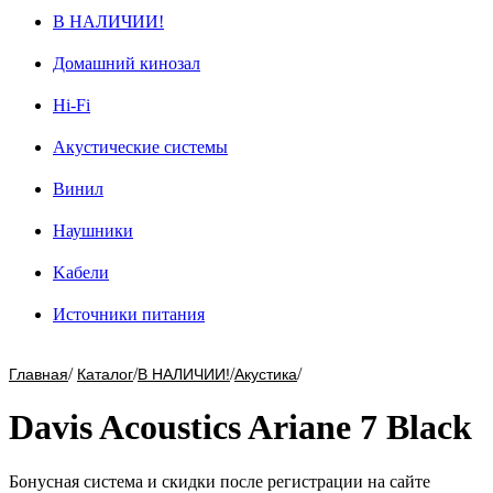
В НАЛИЧИИ!
Домашний кинозал
Hi-Fi
Акустические системы
Винил
Наушники
Kабели
Источники питания
/
/
/
/
Главная
Каталог
В НАЛИЧИИ!
Акустика
Davis Acoustics Ariane 7 Black
Бонусная система и скидки после регистрации на сайте