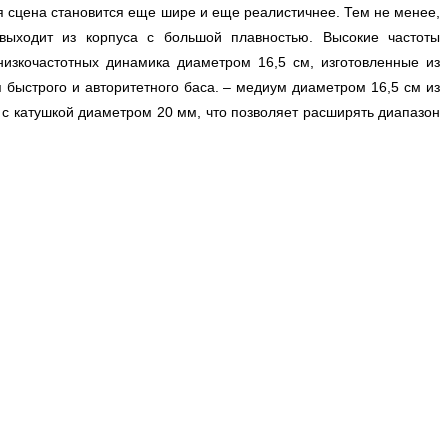
ая сцена становится еще шире и еще реалистичнее. Тем не менее,
выходит из корпуса с большой плавностью. Высокие частоты
низкочастотных динамика диаметром 16,5 см, изготовленные из
ыстрого и авторитетного баса. – медиум диаметром 16,5 см из
ы с катушкой диаметром 20 мм, что позволяет расширять диапазон