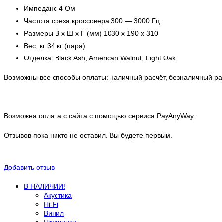
Импеданс 4 Ом
Частота среза кроссовера 300 — 3000 Гц
Размеры В х Ш х Г (мм) 1030 х 190 x 310
Вес, кг 34 кг (пара)
Отделка: Black Ash, American Walnut, Light Oak
Возможны все способы оплаты: наличный расчёт, безналичный рас
Возможна оплата с сайта с помощью сервиса PayAnyWay.
Отзывов пока никто не оставил. Вы будете первым.
Добавить отзыв
В НАЛИЧИИ!
Акустика
Hi-Fi
Винил
Наушники