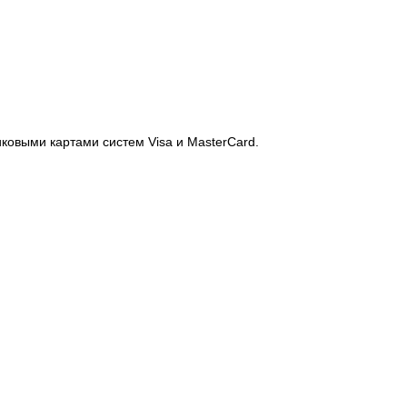
иковыми картами систем Visa и MasterCard.