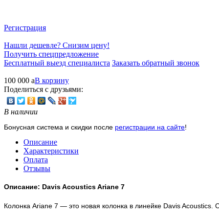
Регистрация
Нашли дешевле? Снизим цену!
Получить спецпредложение
Бесплатный выезд специалиста
Заказать обратный звонок
100 000
a
В корзину
Поделиться с друзьями:
В наличии
Бонусная система и скидки после
регистрации на сайте
!
Описание
Характеристики
Оплата
Отзывы
Описание: Davis Acoustics Ariane 7
Колонка Ariane 7 — это новая колонка в линейке Davis Acoustic