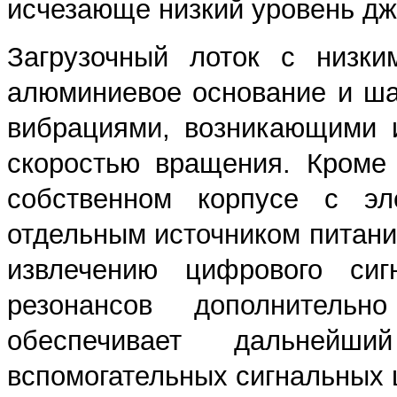
исчезающе низкий уровень дж
Загрузочный лоток с низки
алюминиевое основание и ш
вибрациями, возникающими и
скоростью вращения. Кроме 
собственном корпусе с эл
отдельным источником питани
извлечению цифрового си
резонансов дополнитель
обеспечивает дальнейш
вспомогательных сигнальных ц