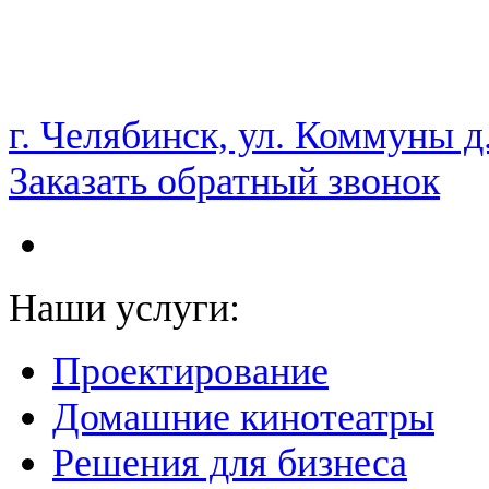
НАМ ДОВЕРЯЮТ С 2003 ГОДА
г. Челябинск, ул. Коммуны д
Заказать обратный звонок
Наши услуги:
Проектирование
Домашние кинотеатры
Решения для бизнеса