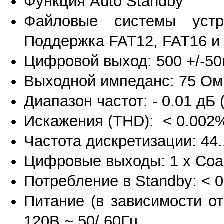
Функция Auto Standby
Файловые системы уст
Поддержка FAT12, FAT16 и
Цифровой выход: 500 +/-5
Выходной импеданс: 75 Ом
Диапазон частот: - 0.01 дБ (
Искажения (THD): < 0.002
Частота дискретизации: 44
Цифровые выходы: 1 x Coaxia
Потребление в Standby: < 0
Питание (в зависимости от
120В ~ 50/ 60Гц