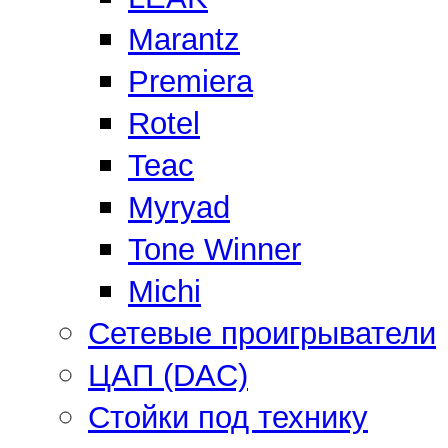
Marantz
Premiera
Rotel
Teac
Myryad
Tone Winner
Michi
Сетевые проигрыватели
ЦАП (DAC)
Стойки под технику