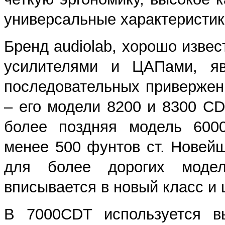
универсальные характеристик
Бренд audiolab, хорошо изве
усилителями и ЦАПами, яв
последовательных привержен
– его модели 8200 и 8300 C
более поздняя модель 600
менее 500 фунтов ст. Новей
для более дорогих модел
вписывается в новый класс и 
В 7000CDT используется вы