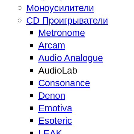
Моноусилители
CD Проигрыватели
Metronome
Arcam
Audio Analogue
AudioLab
Consonance
Denon
Emotiva
Esoteric
LEAK