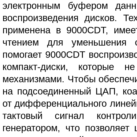
электронным буфером данн
воспроизведения дисков. Те
применена в 9000CDT, име
чтением для уменьшения с
помогает 9000CDT воспроизв
компакт-диски, которые 
механизмами. Чтобы обеспечи
на подсоединенный ЦАП, ко
от дифференциального линей
тактовый сигнал контрол
генератором, что позволяет