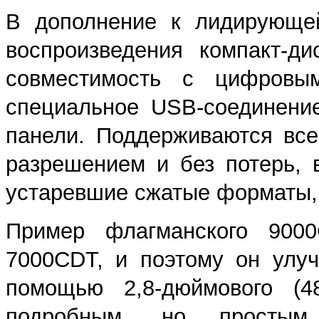
В дополнение к лидирующей
воспроизведения компакт-д
совместимость с цифровы
специальное USB-соединени
панели. Поддерживаются вс
разрешением и без потерь,
устаревшие сжатые форматы, 
Пример флагманского 900
7000CDT, и поэтому он улу
помощью 2,8-дюймового (
подробным, но простым