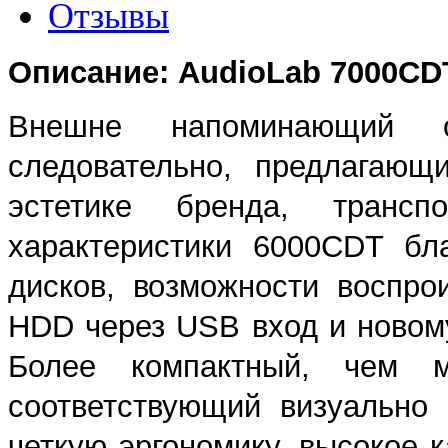
Отзывы
Описание: AudioLab 7000CD
Внешне напоминающий о
следовательно, предлагающ
эстетике бренда, трансп
характеристики 6000CDT бл
дисков, возможности воспро
HDD через USB вход и новом
Более компактный, чем 
соответствующий визуально
четкую эргономику, высокое 