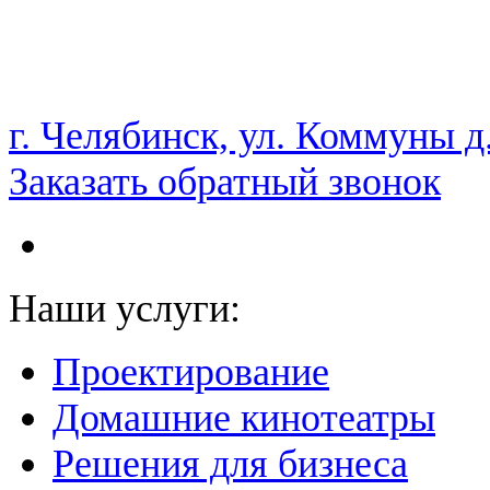
НАМ ДОВЕРЯЮТ С 2003 ГОДА
г. Челябинск, ул. Коммуны д
Заказать обратный звонок
Наши услуги:
Проектирование
Домашние кинотеатры
Решения для бизнеса