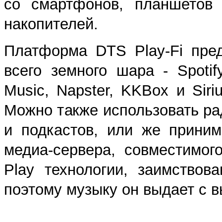
со смартфонов, планшетов
накопителей.
Платформа DTS Play-Fi пре
всего земного шара - Spotif
Music, Napster, KKBox и Sir
Можно также использовать ра
и подкастов, или же прини
медиа-сервера, совместимог
Play технологии, заимствов
поэтому музыку он выдает с 