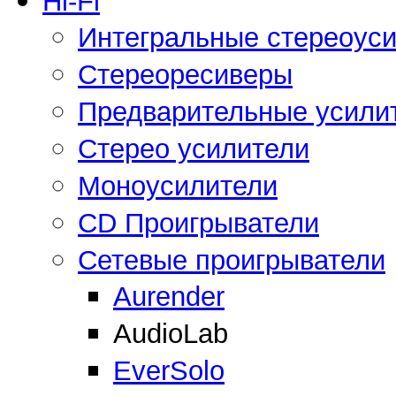
Hi-Fi
Интегральные стереоус
Стереоресиверы
Предварительные усили
Стерео усилители
Моноусилители
CD Проигрыватели
Сетевые проигрыватели
Aurender
AudioLab
EverSolo