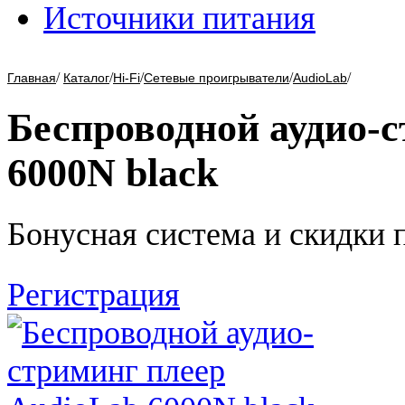
Источники питания
/
/
/
/
/
Главная
Каталог
Hi-Fi
Сетевые проигрыватели
AudioLab
Беспроводной аудио-
6000N black
Бонусная система и скидки 
Регистрация